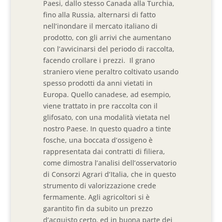
Paesi, dallo stesso Canada alla Turchia,
fino alla Russia, alternarsi di fatto
nell’inondare il mercato italiano di
prodotto, con gli arrivi che aumentano
con l’avvicinarsi del periodo di raccolta,
facendo crollare i prezzi. Il grano
straniero viene peraltro coltivato usando
spesso prodotti da anni vietati in
Europa. Quello canadese, ad esempio,
viene trattato in pre raccolta con il
glifosato, con una modalità vietata nel
nostro Paese. In questo quadro a tinte
fosche, una boccata d’ossigeno è
rappresentata dai contratti di filiera,
come dimostra l’analisi dell’osservatorio
di Consorzi Agrari d’Italia, che in questo
strumento di valorizzazione crede
fermamente. Agli agricoltori si è
garantito fin da subito un prezzo
d’acquisto certo, ed in buona parte dei