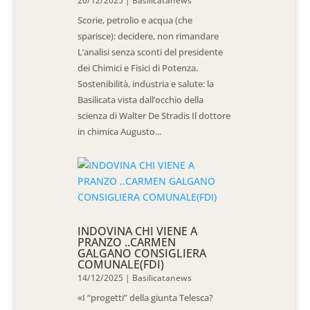
20/12/2025
|
Basilicatanews
Scorie, petrolio e acqua (che
sparisce): decidere, non rimandare
L’analisi senza sconti del presidente
dei Chimici e Fisici di Potenza.
Sostenibilità, industria e salute: la
Basilicata vista dall’occhio della
scienza di Walter De Stradis Il dottore
in chimica Augusto...
INDOVINA CHI VIENE A
PRANZO ..CARMEN
GALGANO CONSIGLIERA
COMUNALE(FDI)
14/12/2025
|
Basilicatanews
«I “progetti” della giunta Telesca?