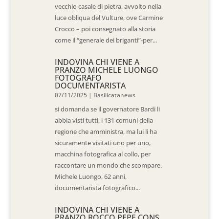
vecchio casale di pietra, avvolto nella
luce obliqua del Vulture, ove Carmine
Crocco – poi consegnato alla storia
come il “generale dei briganti”-per...
INDOVINA CHI VIENE A
PRANZO MICHELE LUONGO
FOTOGRAFO
DOCUMENTARISTA
07/11/2025
|
Basilicatanews
si domanda se il governatore Bardi li
abbia visti tutti, i 131 comuni della
regione che amministra, ma lui li ha
sicuramente visitati uno per uno,
macchina fotografica al collo, per
raccontare un mondo che scompare.
Michele Luongo, 62 anni,
documentarista fotografico...
INDOVINA CHI VIENE A
PRANZO ROCCO PEPE CONS