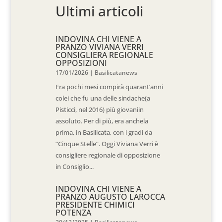
Ultimi articoli
INDOVINA CHI VIENE A
PRANZO VIVIANA VERRI
CONSIGLIERA REGIONALE
OPPOSIZIONI
17/01/2026
|
Basilicatanews
Fra pochi mesi compirà quarant’anni
colei che fu una delle sindache(a
Pisticci, nel 2016) più giovaniin
assoluto. Per di più, era anchela
prima, in Basilicata, con i gradi da
“Cinque Stelle”. Oggi Viviana Verri è
consigliere regionale di opposizione
in Consiglio...
INDOVINA CHI VIENE A
PRANZO AUGUSTO LAROCCA
PRESIDENTE CHIMICI
POTENZA