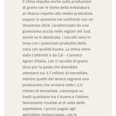
Il clima impatta anche sulla produzione
di grano con le stime della trebbiatura
al ribasso rispetto alla media produttiva,
seppur in aumento nel confronto con un
disastroso 2024, caratterizzato da una
gravissima siccità nelle regioni del Sud,
anche se in Basilicata, i raccolti sono in
linea con i potenziali produttivi della
zona con qualità buona. La stima viene
dalla Coldiretti e da Cai – Consorzi
Agrari d’Italia, con il raccolto di grano
duro per la pasta che dovrebbe
attestarsi sui 3,7 milioni di tonnellate,
mentre quello del tenero segnerà una
produzione che arriverà sotto i 2,5
milioni di tonnellate, comunque su
livelli qualitativi tra il buono e l’ottimo.
Nonostante risultati al di sotto delle
aspettative, i prezzi pagati agli
agricoltori restano bassi, con le