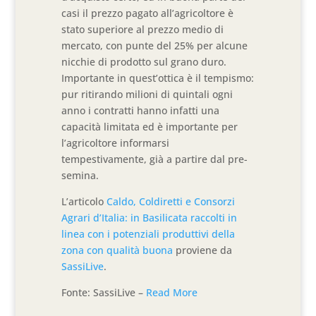
casi il prezzo pagato all’agricoltore è
stato superiore al prezzo medio di
mercato, con punte del 25% per alcune
nicchie di prodotto sul grano duro.
Importante in quest’ottica è il tempismo:
pur ritirando milioni di quintali ogni
anno i contratti hanno infatti una
capacità limitata ed è importante per
l’agricoltore informarsi
tempestivamente, già a partire dal pre-
semina.
L’articolo
Caldo, Coldiretti e Consorzi
Agrari d’Italia: in Basilicata raccolti in
linea con i potenziali produttivi della
zona con qualità buona
proviene da
SassiLive
.
Fonte: SassiLive –
Read More