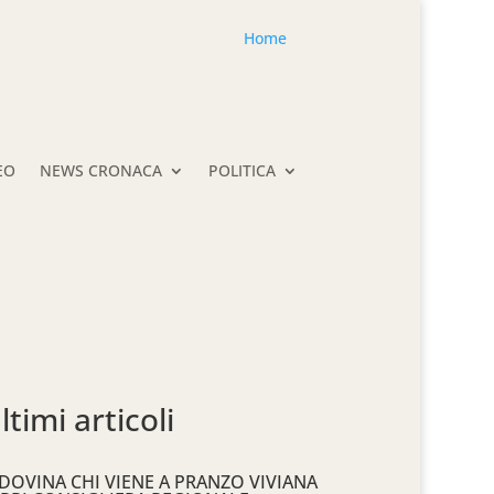
Home
EO
NEWS CRONACA
POLITICA
ltimi articoli
DOVINA CHI VIENE A PRANZO VIVIANA