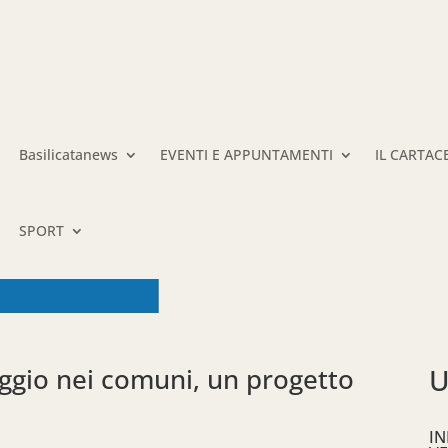
Basilicatanews
EVENTI E APPUNTAMENTI
IL CARTAC
SPORT
aggio nei comuni, un progetto
U
IN