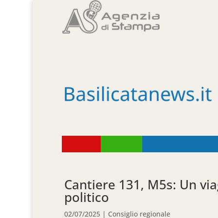
Cantiere 131, M5s: Un vi
politico
02/07/2025
|
Consiglio regionale