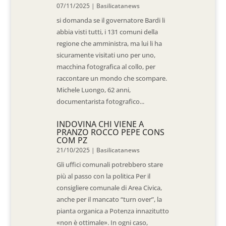
07/11/2025
|
Basilicatanews
si domanda se il governatore Bardi li
abbia visti tutti, i 131 comuni della
regione che amministra, ma lui li ha
sicuramente visitati uno per uno,
macchina fotografica al collo, per
raccontare un mondo che scompare.
Michele Luongo, 62 anni,
documentarista fotografico...
INDOVINA CHI VIENE A
PRANZO ROCCO PEPE CONS
COM PZ
21/10/2025
|
Basilicatanews
Gli uffici comunali potrebbero stare
più al passo con la politica Per il
consigliere comunale di Area Civica,
anche per il mancato “turn over”, la
pianta organica a Potenza innazitutto
«non è ottimale». In ogni caso,