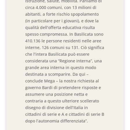
istruzione, salute, mobilità. Parliamo di
circa 4.000 comuni, con 13 milioni di
abitanti, a forte rischio spopolamento
(in particolare per i giovani), e dove la
qualità dell’offerta educativa risulta
spesso compromessa. In Basilicata sono
410.136 le persone residenti nelle aree
interne, 126 comuni su 131. Ciò significa
che l’intera Basilicata può essere
considerata una “Regione interna”, una
grande area interna in questo modo
destinata a scomparire. Da qui –
conclude Mega – la nostra richiesta al
governo Bardi di pretendere risposte e
assumere una posizione netta e
contraria a questo ulteriore scellerato
disegno di divisione dell’Italia in
cittadini di serie e A e cittadini di serie B
dopo l’autonomia differenziata”.