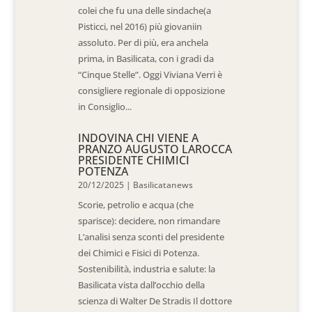
colei che fu una delle sindache(a
Pisticci, nel 2016) più giovaniin
assoluto. Per di più, era anchela
prima, in Basilicata, con i gradi da
“Cinque Stelle”. Oggi Viviana Verri è
consigliere regionale di opposizione
in Consiglio...
INDOVINA CHI VIENE A
PRANZO AUGUSTO LAROCCA
PRESIDENTE CHIMICI
POTENZA
20/12/2025
|
Basilicatanews
Scorie, petrolio e acqua (che
sparisce): decidere, non rimandare
L’analisi senza sconti del presidente
dei Chimici e Fisici di Potenza.
Sostenibilità, industria e salute: la
Basilicata vista dall’occhio della
scienza di Walter De Stradis Il dottore