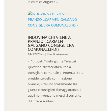
in chimica Augusto...
INDOVINA CHI VIENE A
PRANZO ..CARMEN
GALGANO CONSIGLIERA
COMUNALE(FDI)
14/12/2025
|
Basilicatanews
«I “progetti” della giunta Telesca?
Questioni di “facciata”» Per la
consigliera comunale di Potenza (Fdi),
presidente della commissione
bilancio, «C’è uno scollamento tra
giunta e consiglieri di maggioranza, i
quali non vengono messi al corrente
di tutte le scelte» di...