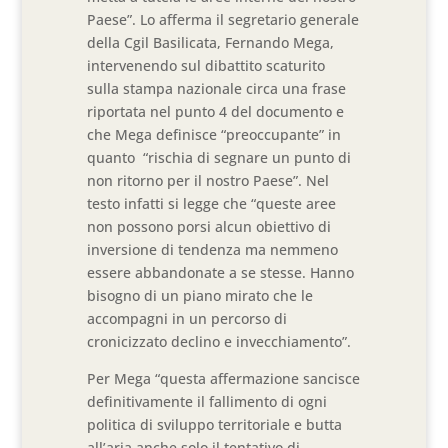
Paese”. Lo afferma il segretario generale
della Cgil Basilicata, Fernando Mega,
intervenendo sul dibattito scaturito
sulla stampa nazionale circa una frase
riportata nel punto 4 del documento e
che Mega definisce “preoccupante” in
quanto “rischia di segnare un punto di
non ritorno per il nostro Paese”. Nel
testo infatti si legge che “queste aree
non possono porsi alcun obiettivo di
inversione di tendenza ma nemmeno
essere abbandonate a se stesse. Hanno
bisogno di un piano mirato che le
accompagni in un percorso di
cronicizzato declino e invecchiamento”.
Per Mega “questa affermazione sancisce
definitivamente il fallimento di ogni
politica di sviluppo territoriale e butta
all’aria anche solo il tentativo di