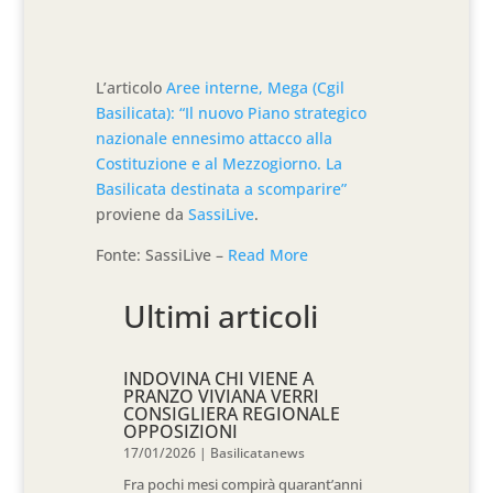
L’articolo
Aree interne, Mega (Cgil
Basilicata): “Il nuovo Piano strategico
nazionale ennesimo attacco alla
Costituzione e al Mezzogiorno. La
Basilicata destinata a scomparire”
proviene da
SassiLive
.
Fonte: SassiLive –
Read More
Ultimi articoli
INDOVINA CHI VIENE A
PRANZO VIVIANA VERRI
CONSIGLIERA REGIONALE
OPPOSIZIONI
17/01/2026
|
Basilicatanews
Fra pochi mesi compirà quarant’anni