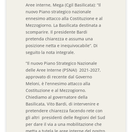
Aree interne, Mega (Cgil Basilicata): “Il
nuovo Piano strategico nazionale
ennesimo attacco alla Costituzione e al
Mezzogiorno. La Basilicata destinata a
scomparire. Il presidente Bardi
pretenda chiarezza e assuma una
posizione netta e inequivocabile”. Di
seguito la nota integrale.
“Il nuovo Piano Strategico Nazionale
delle Aree Interne (PSNAI) 2021-2027,
approvato di recente dal Governo
Meloni, è l’ennesimo attacco alla
Costituzione e al Mezzogiorno.
Chiediamo al governatore della
Basilicata, Vito Bardi, di intervenire e
pretendere chiarezza facendo rete con
gli altri presidenti delle Regioni del Sud
per dare il via a una mobilitazione che
metta a tutela le aree interne del nostro