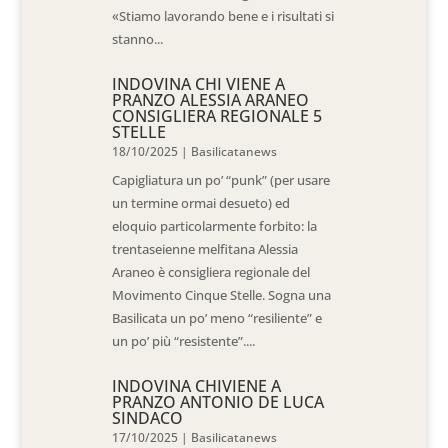
«Stiamo lavorando bene e i risultati si
stanno...
INDOVINA CHI VIENE A
PRANZO ALESSIA ARANEO
CONSIGLIERA REGIONALE 5
STELLE
18/10/2025
|
Basilicatanews
Capigliatura un po’ “punk” (per usare
un termine ormai desueto) ed
eloquio particolarmente forbito: la
trentaseienne melfitana Alessia
Araneo è consigliera regionale del
Movimento Cinque Stelle. Sogna una
Basilicata un po’ meno “resiliente” e
un po’ più “resistente”....
INDOVINA CHIVIENE A
PRANZO ANTONIO DE LUCA
SINDACO
17/10/2025
|
Basilicatanews