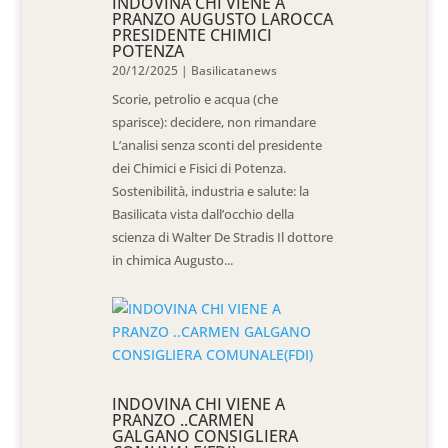
INDOVINA CHI VIENE A
PRANZO AUGUSTO LAROCCA
PRESIDENTE CHIMICI
POTENZA
20/12/2025
|
Basilicatanews
Scorie, petrolio e acqua (che
sparisce): decidere, non rimandare
L’analisi senza sconti del presidente
dei Chimici e Fisici di Potenza.
Sostenibilità, industria e salute: la
Basilicata vista dall’occhio della
scienza di Walter De Stradis Il dottore
in chimica Augusto...
INDOVINA CHI VIENE A
PRANZO ..CARMEN
GALGANO CONSIGLIERA