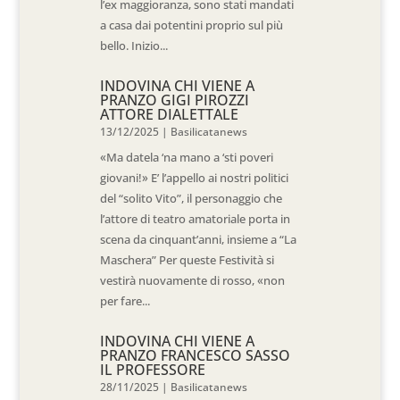
l’ex maggioranza, sono stati mandati
a casa dai potentini proprio sul più
bello. Inizio...
INDOVINA CHI VIENE A
PRANZO GIGI PIROZZI
ATTORE DIALETTALE
13/12/2025
|
Basilicatanews
«Ma datela ‘na mano a ‘sti poveri
giovani!» E’ l’appello ai nostri politici
del “solito Vito”, il personaggio che
l’attore di teatro amatoriale porta in
scena da cinquant’anni, insieme a “La
Maschera” Per queste Festività si
vestirà nuovamente di rosso, «non
per fare...
INDOVINA CHI VIENE A
PRANZO FRANCESCO SASSO
IL PROFESSORE
28/11/2025
|
Basilicatanews