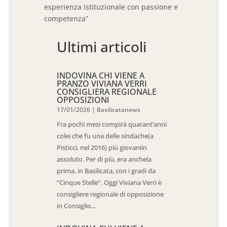
esperienza istituzionale con passione e
competenza”
Ultimi articoli
INDOVINA CHI VIENE A
PRANZO VIVIANA VERRI
CONSIGLIERA REGIONALE
OPPOSIZIONI
17/01/2026
|
Basilicatanews
Fra pochi mesi compirà quarant’anni
colei che fu una delle sindache(a
Pisticci, nel 2016) più giovaniin
assoluto. Per di più, era anchela
prima, in Basilicata, con i gradi da
“Cinque Stelle”. Oggi Viviana Verri è
consigliere regionale di opposizione
in Consiglio...