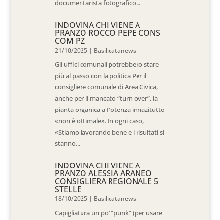
documentarista fotografico...
INDOVINA CHI VIENE A
PRANZO ROCCO PEPE CONS
COM PZ
21/10/2025
|
Basilicatanews
Gli uffici comunali potrebbero stare
più al passo con la politica Per il
consigliere comunale di Area Civica,
anche per il mancato “turn over”, la
pianta organica a Potenza innazitutto
«non è ottimale». In ogni caso,
«Stiamo lavorando bene e i risultati si
stanno...
INDOVINA CHI VIENE A
PRANZO ALESSIA ARANEO
CONSIGLIERA REGIONALE 5
STELLE
18/10/2025
|
Basilicatanews
Capigliatura un po’ “punk” (per usare