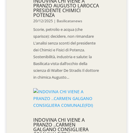
INDOVINA CHI VIENE A
PRANZO AUGUSTO LAROCCA
PRESIDENTE CHIMICI
POTENZA
20/12/2025
|
Basilicatanews
Scorie, petrolio e acqua (che
sparisce): decidere, non rimandare
L’analisi senza sconti del presidente
dei Chimici e Fisici di Potenza.
Sostenibilità, industria e salute: la
Basilicata vista dall’occhio della
scienza di Walter De Stradis Il dottore
in chimica Augusto...
INDOVINA CHI VIENE A
PRANZO ..CARMEN
GALGANO CONSIGLIERA