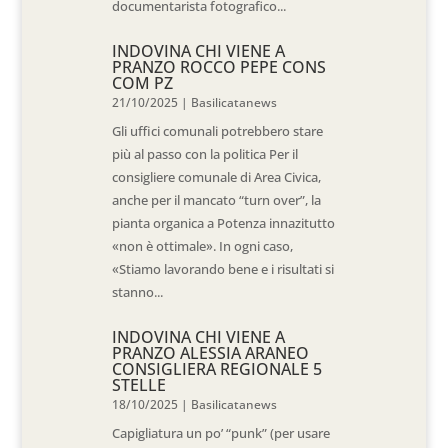
documentarista fotografico...
INDOVINA CHI VIENE A
PRANZO ROCCO PEPE CONS
COM PZ
21/10/2025
|
Basilicatanews
Gli uffici comunali potrebbero stare
più al passo con la politica Per il
consigliere comunale di Area Civica,
anche per il mancato “turn over”, la
pianta organica a Potenza innazitutto
«non è ottimale». In ogni caso,
«Stiamo lavorando bene e i risultati si
stanno...
INDOVINA CHI VIENE A
PRANZO ALESSIA ARANEO
CONSIGLIERA REGIONALE 5
STELLE
18/10/2025
|
Basilicatanews
Capigliatura un po’ “punk” (per usare