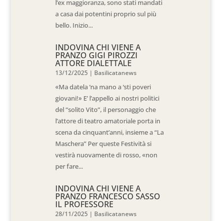
l’ex maggioranza, sono stati mandati
a casa dai potentini proprio sul più
bello. Inizio...
INDOVINA CHI VIENE A
PRANZO GIGI PIROZZI
ATTORE DIALETTALE
13/12/2025
|
Basilicatanews
«Ma datela ‘na mano a ‘sti poveri
giovani!» E’ l’appello ai nostri politici
del “solito Vito”, il personaggio che
l’attore di teatro amatoriale porta in
scena da cinquant’anni, insieme a “La
Maschera” Per queste Festività si
vestirà nuovamente di rosso, «non
per fare...
INDOVINA CHI VIENE A
PRANZO FRANCESCO SASSO
IL PROFESSORE
28/11/2025
|
Basilicatanews