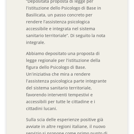
“Depositata proposta di legge per
l’istituzione dello Psicologo di Base in
Basilicata, un passo concreto per
rendere l’assistenza psicologica
accessibile e integrata nel sistema
sanitario territoriale”. Di seguito la nota
integrale.
Abbiamo depositato una proposta di
legge regionale per l’istituzione della
figura dello Psicologo di Base.
Un’iniziativa che mira a rendere
l’assistenza psicologica parte integrante
del sistema sanitario territoriale,
favorendo interventi tempestivi e
accessibili per tutte le cittadine e i
cittadini lucani.
Sulla scia delle esperienze positive già
avviate in altre regioni italiane, il nuovo
servizio si propone come primo punto di