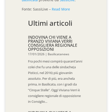
Fonte: SassiLive –
Read More
Ultimi articoli
INDOVINA CHI VIENE A
PRANZO VIVIANA VERRI
CONSIGLIERA REGIONALE
OPPOSIZIONI
17/01/2026
|
Basilicatanews
Fra pochi mesi compirà quarant’anni
colei che fu una delle sindache(a
Pisticci, nel 2016) più giovaniin
assoluto. Per di più, era anchela
prima, in Basilicata, con i gradi da
“Cinque Stelle”. Oggi Viviana Verri è
consigliere regionale di opposizione
in Consiglio...