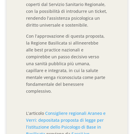
coperti dal Servizio Sanitario Regionale,
con la possibilità di introdurre un ticket,
rendendo l’assistenza psicologica un
diritto universale e sostenibile.
Con l’approvazione di questa proposta,
la Regione Basilicata si allineerebbe
alle best practice nazionali e
compirebbe un passo decisivo verso
una sanità pubblica più umana,
capillare e integrata, in cui la salute
mentale venga riconosciuta come parte
fondamentale del benessere
complessivo.
L’articolo
Consigliere regionali Araneo e
Verri: depositata proposta di legge per
l’istituzione dello Psicologo di Base in
Basilicata
proviene da
SassiLive
.