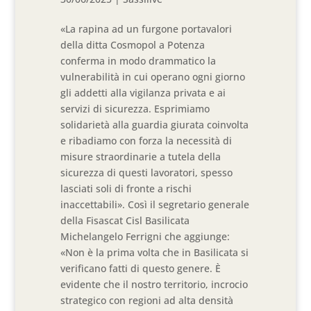
«La rapina ad un furgone portavalori
della ditta Cosmopol a Potenza
conferma in modo drammatico la
vulnerabilità in cui operano ogni giorno
gli addetti alla vigilanza privata e ai
servizi di sicurezza. Esprimiamo
solidarietà alla guardia giurata coinvolta
e ribadiamo con forza la necessità di
misure straordinarie a tutela della
sicurezza di questi lavoratori, spesso
lasciati soli di fronte a rischi
inaccettabili». Così il segretario generale
della Fisascat Cisl Basilicata
Michelangelo Ferrigni che aggiunge:
«Non è la prima volta che in Basilicata si
verificano fatti di questo genere. È
evidente che il nostro territorio, incrocio
strategico con regioni ad alta densità