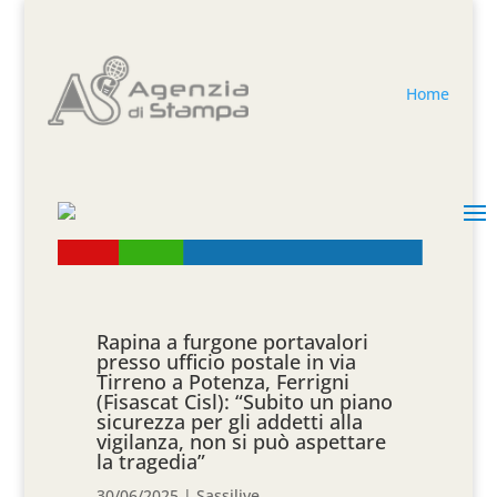
Home
Rapina a furgone portavalori
presso ufficio postale in via
Tirreno a Potenza, Ferrigni
(Fisascat Cisl): “Subito un piano
sicurezza per gli addetti alla
vigilanza, non si può aspettare
la tragedia”
30/06/2025
|
Sassilive