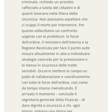
criminale, richiede un presidio
rafforzato a tutela dei cittadini e di
quanti lavorano nella filiera della
sicurezza. Non possiamo aspettare che
ci scappi il morto per intervenire. Per
questo sollecitiamo un confronto
urgente con le prefetture, le forze
dell’ordine, il ministero dell’Interno e la
Regione Basilicata per fare il punto sulle
misure attualmente in atto e individuare
strategie concrete per la prevenzione e
la messa in sicurezza delle tratte
sensibili. Occorre mettere in campo un
patto di collaborazione e coordinamento
con tutte le forze dell’ordine, così come
da tempo stiamo rivendicando. È
arrivato il momento – conclude il
segretario generale della Fisascat – di
dare dignità e sicurezza a chi, ogni
giorno, indossa una divisa per