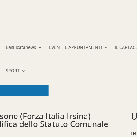
Basilicatanews
EVENTI E APPUNTAMENTI
IL CARTAC
SPORT
one (Forza Italia Irsina)
U
ifica dello Statuto Comunale
IN