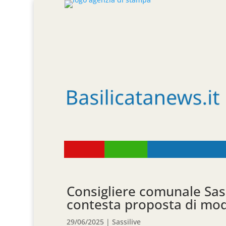
Consigliere comunale Sass
contesta proposta di mod
29/06/2025
|
Sassilive