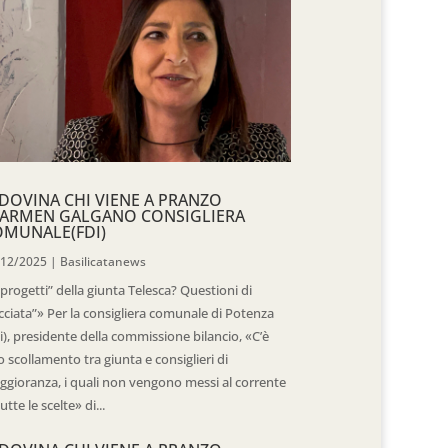
DOVINA CHI VIENE A PRANZO
CARMEN GALGANO CONSIGLIERA
OMUNALE(FDI)
/12/2025
|
Basilicatanews
“progetti” della giunta Telesca? Questioni di
cciata”» Per la consigliera comunale di Potenza
i), presidente della commissione bilancio, «C’è
 scollamento tra giunta e consiglieri di
gioranza, i quali non vengono messi al corrente
tutte le scelte» di...