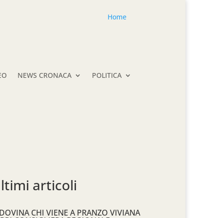
Home
EO
NEWS CRONACA
POLITICA
ltimi articoli
DOVINA CHI VIENE A PRANZO VIVIANA