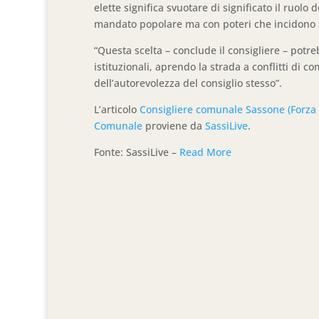
elette significa svuotare di significato il ruolo d
mandato popolare ma con poteri che incidono s
“Questa scelta – conclude il consigliere – potr
istituzionali, aprendo la strada a conflitti di
dell’autorevolezza del consiglio stesso”.
L’articolo
Consigliere comunale Sassone (Forza I
Comunale
proviene da
SassiLive
.
Fonte: SassiLive –
Read More