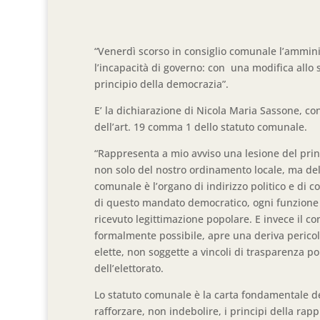
“Venerdì scorso in consiglio comunale l’ammini
l’incapacità di governo: con una modifica allo s
principio della democrazia”.
E’ la dichiarazione di Nicola Maria Sassone, co
dell’art. 19 comma 1 dello statuto comunale.
“Rappresenta a mio avviso una lesione del pri
non solo del nostro ordinamento locale, ma dell’
comunale è l’organo di indirizzo politico e di co
di questo mandato democratico, ogni funzione
ricevuto legittimazione popolare. E invece il c
formalmente possibile, apre una deriva pericolo
elette, non soggette a vincoli di trasparenza po
dell’elettorato.
Lo statuto comunale è la carta fondamentale de
rafforzare, non indebolire, i principi della r