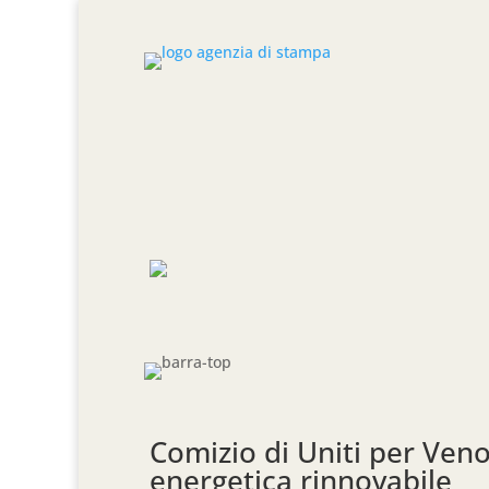
Comizio di Uniti per Ven
energetica rinnovabile