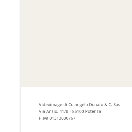
Videoimage di Colangelo Donato & C. Sas
Via Anzio, 41/B - 85100 Potenza
P.Iva 01313030767