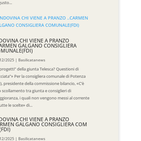
usto...
DOVINA CHI VIENE A PRANZO
CARMEN GALGANO CONSIGLIERA
MUNALE(FDI)
12/2025
|
Basilicatanews
“progetti” della giunta Telesca? Questioni di
cciata”» Per la consigliera comunale di Potenza
i), presidente della commissione bilancio, «C’è
 scollamento tra giunta e consiglieri di
gioranza, i quali non vengono messi al corrente
utte le scelte» di...
DOVINA CHI VIENE A PRANZO
RMEN GALGANO CONSIGLIERA COM
(FDI)
12/2025
|
Basilicatanews