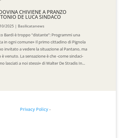
DOVINA CHIVIENE A PRANZO
TONIO DE LUCA SINDACO
10/2025
|
Basilicatanews
to Bardi è troppo “distante”: Programmi una
ita in ogni comune» Il primo cittadino di Pignola
ho invitato a vedere la situazione al Pantano, ma
 è venuto. La sensazione è che -come sindaci-
mo lasciati a noi stessi» di Walter De Stradis In...
Privacy Policy
-