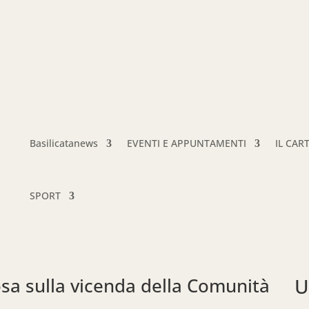
Basilicatanews
EVENTI E APPUNTAMENTI
IL CAR
SPORT
osa sulla vicenda della Comunità
U