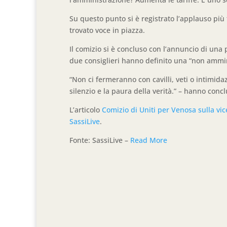
Su questo punto si è registrato l’applauso più
trovato voce in piazza.
Il comizio si è concluso con l’annuncio di una 
due consiglieri hanno definito una “non ammin
“Non ci fermeranno con cavilli, veti o intimidazi
silenzio e la paura della verità.” – hanno conc
L’articolo
Comizio di Uniti per Venosa sulla vi
SassiLive
.
Fonte: SassiLive –
Read More