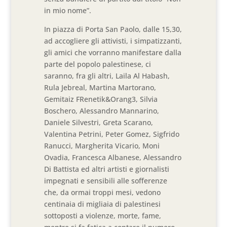
in mio nome”.
In piazza di Porta San Paolo, dalle 15,30,
ad accogliere gli attivisti, i simpatizzanti,
gli amici che vorranno manifestare dalla
parte del popolo palestinese, ci
saranno, fra gli altri, Laila Al Habash,
Rula Jebreal, Martina Martorano,
Gemitaiz FRenetik&Orang3, Silvia
Boschero, Alessandro Mannarino,
Daniele Silvestri, Greta Scarano,
Valentina Petrini, Peter Gomez, Sigfrido
Ranucci, Margherita Vicario, Moni
Ovadia, Francesca Albanese, Alessandro
Di Battista ed altri artisti e giornalisti
impegnati e sensibili alle sofferenze
che, da ormai troppi mesi, vedono
centinaia di migliaia di palestinesi
sottoposti a violenze, morte, fame,