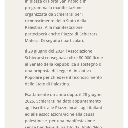
In piazza di Porta San Paolo è in
programma la manifestazione
organizzata da Schierarsi per il
riconoscimento dello Stato della
Palestina. Alla manifestazione
parteciperà anche Piazza di Schierarsi
Matera. Di seguito i particolari.
Il 28 giugno del 2024 l’Associazione
Schierarsi consegnava oltre 80.000 firme
al Senato della Repubblica a sostegno di
una proposta di Legge di Iniziativa
Popolare per chiedere il riconoscimento
dello Stato di Palestina.
Esattamente un anno dopo, il 28 giugno
2025, Schierarsi ha dato appuntamento
agli iscritti, alle Piazze locali, agli italiani
ed alle associazioni vicine alla causa
palestinese, per una manifestazione
senza bandiere di partito dal titolo “Non