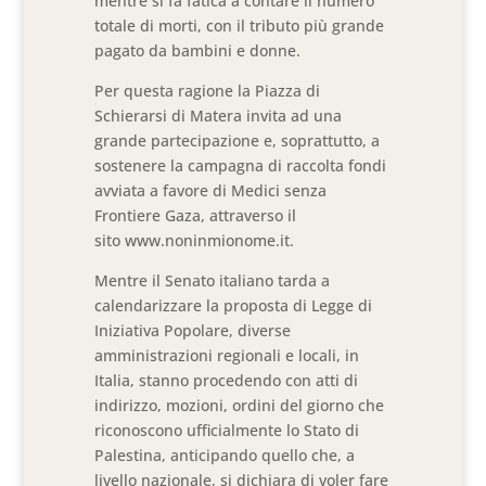
mentre si fa fatica a contare il numero
totale di morti, con il tributo più grande
pagato da bambini e donne.
Per questa ragione la Piazza di
Schierarsi di Matera invita ad una
grande partecipazione e, soprattutto, a
sostenere la campagna di raccolta fondi
avviata a favore di Medici senza
Frontiere Gaza, attraverso il
sito www.noninmionome.it.
Mentre il Senato italiano tarda a
calendarizzare la proposta di Legge di
Iniziativa Popolare, diverse
amministrazioni regionali e locali, in
Italia, stanno procedendo con atti di
indirizzo, mozioni, ordini del giorno che
riconoscono ufficialmente lo Stato di
Palestina, anticipando quello che, a
livello nazionale, si dichiara di voler fare