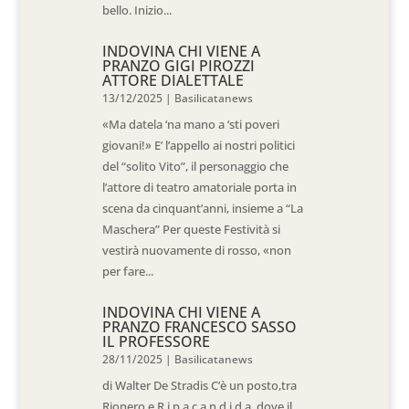
bello. Inizio...
INDOVINA CHI VIENE A
PRANZO GIGI PIROZZI
ATTORE DIALETTALE
13/12/2025
|
Basilicatanews
«Ma datela ‘na mano a ‘sti poveri
giovani!» E’ l’appello ai nostri politici
del “solito Vito”, il personaggio che
l’attore di teatro amatoriale porta in
scena da cinquant’anni, insieme a “La
Maschera” Per queste Festività si
vestirà nuovamente di rosso, «non
per fare...
INDOVINA CHI VIENE A
PRANZO FRANCESCO SASSO
IL PROFESSORE
28/11/2025
|
Basilicatanews
di Walter De Stradis C’è un posto,tra
Rionero e R i p a c a n d i d a, dove il