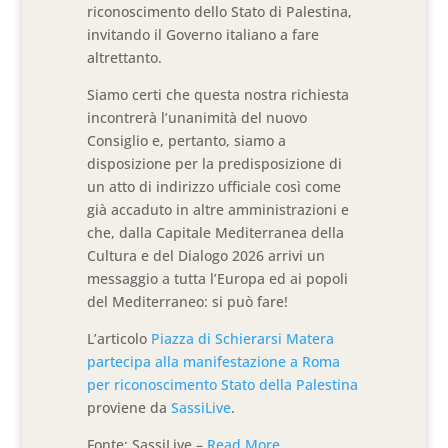
riconoscimento dello Stato di Palestina,
invitando il Governo italiano a fare
altrettanto.
Siamo certi che questa nostra richiesta
incontrerà l’unanimità del nuovo
Consiglio e, pertanto, siamo a
disposizione per la predisposizione di
un atto di indirizzo ufficiale così come
già accaduto in altre amministrazioni e
che, dalla Capitale Mediterranea della
Cultura e del Dialogo 2026 arrivi un
messaggio a tutta l’Europa ed ai popoli
del Mediterraneo: si può fare!
L’articolo
Piazza di Schierarsi Matera
partecipa alla manifestazione a Roma
per riconoscimento Stato della Palestina
proviene da
SassiLive
.
Fonte: SassiLive –
Read More