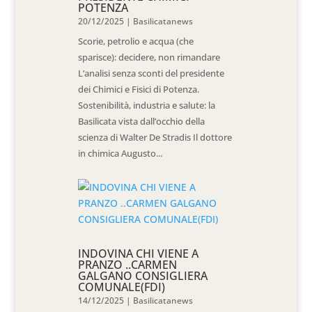
POTENZA
20/12/2025
|
Basilicatanews
Scorie, petrolio e acqua (che
sparisce): decidere, non rimandare
L’analisi senza sconti del presidente
dei Chimici e Fisici di Potenza.
Sostenibilità, industria e salute: la
Basilicata vista dall’occhio della
scienza di Walter De Stradis Il dottore
in chimica Augusto...
INDOVINA CHI VIENE A
PRANZO ..CARMEN
GALGANO CONSIGLIERA
COMUNALE(FDI)
14/12/2025
|
Basilicatanews