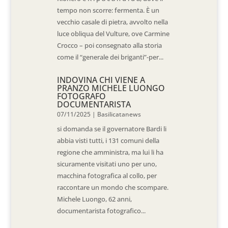
tempo non scorre: fermenta. È un
vecchio casale di pietra, avvolto nella
luce obliqua del Vulture, ove Carmine
Crocco – poi consegnato alla storia
come il “generale dei briganti”-per...
INDOVINA CHI VIENE A
PRANZO MICHELE LUONGO
FOTOGRAFO
DOCUMENTARISTA
07/11/2025
|
Basilicatanews
si domanda se il governatore Bardi li
abbia visti tutti, i 131 comuni della
regione che amministra, ma lui li ha
sicuramente visitati uno per uno,
macchina fotografica al collo, per
raccontare un mondo che scompare.
Michele Luongo, 62 anni,
documentarista fotografico...