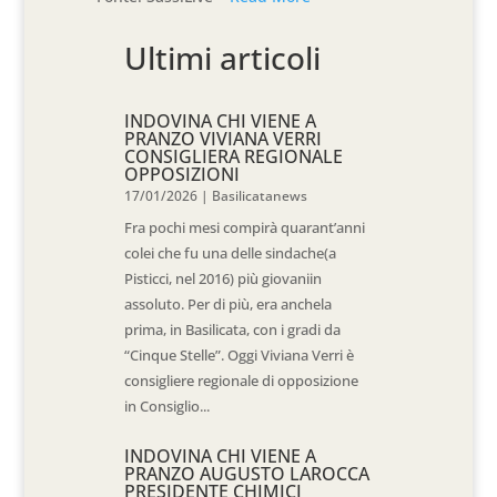
Ultimi articoli
INDOVINA CHI VIENE A
PRANZO VIVIANA VERRI
CONSIGLIERA REGIONALE
OPPOSIZIONI
17/01/2026
|
Basilicatanews
Fra pochi mesi compirà quarant’anni
colei che fu una delle sindache(a
Pisticci, nel 2016) più giovaniin
assoluto. Per di più, era anchela
prima, in Basilicata, con i gradi da
“Cinque Stelle”. Oggi Viviana Verri è
consigliere regionale di opposizione
in Consiglio...
INDOVINA CHI VIENE A
PRANZO AUGUSTO LAROCCA
PRESIDENTE CHIMICI