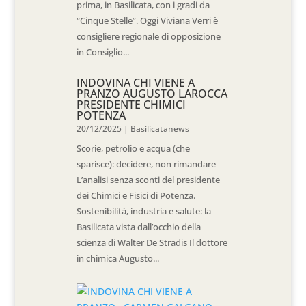
prima, in Basilicata, con i gradi da
“Cinque Stelle”. Oggi Viviana Verri è
consigliere regionale di opposizione
in Consiglio...
INDOVINA CHI VIENE A
PRANZO AUGUSTO LAROCCA
PRESIDENTE CHIMICI
POTENZA
20/12/2025
|
Basilicatanews
Scorie, petrolio e acqua (che
sparisce): decidere, non rimandare
L’analisi senza sconti del presidente
dei Chimici e Fisici di Potenza.
Sostenibilità, industria e salute: la
Basilicata vista dall’occhio della
scienza di Walter De Stradis Il dottore
in chimica Augusto...