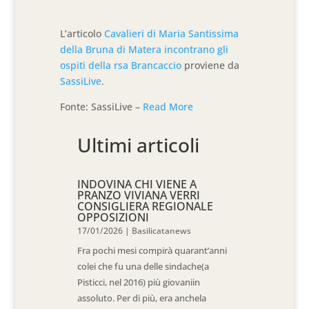
L’articolo
Cavalieri di Maria Santissima
della Bruna di Matera incontrano gli
ospiti della rsa Brancaccio
proviene da
SassiLive
.
Fonte: SassiLive –
Read More
Ultimi articoli
INDOVINA CHI VIENE A
PRANZO VIVIANA VERRI
CONSIGLIERA REGIONALE
OPPOSIZIONI
17/01/2026
|
Basilicatanews
Fra pochi mesi compirà quarant’anni
colei che fu una delle sindache(a
Pisticci, nel 2016) più giovaniin
assoluto. Per di più, era anchela