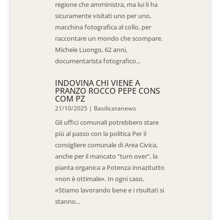
regione che amministra, ma lui li ha
sicuramente visitati uno per uno,
macchina fotografica al collo, per
raccontare un mondo che scompare.
Michele Luongo, 62 anni,
documentarista fotografico...
INDOVINA CHI VIENE A
PRANZO ROCCO PEPE CONS
COM PZ
21/10/2025
|
Basilicatanews
Gli uffici comunali potrebbero stare
più al passo con la politica Per il
consigliere comunale di Area Civica,
anche per il mancato “turn over”, la
pianta organica a Potenza innazitutto
«non è ottimale». In ogni caso,
«Stiamo lavorando bene e i risultati si
stanno...