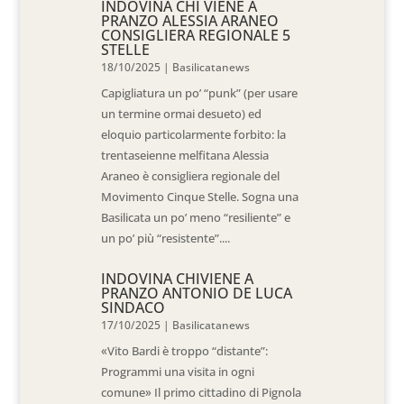
INDOVINA CHI VIENE A
PRANZO ALESSIA ARANEO
CONSIGLIERA REGIONALE 5
STELLE
18/10/2025
|
Basilicatanews
Capigliatura un po’ “punk” (per usare
un termine ormai desueto) ed
eloquio particolarmente forbito: la
trentaseienne melfitana Alessia
Araneo è consigliera regionale del
Movimento Cinque Stelle. Sogna una
Basilicata un po’ meno “resiliente” e
un po’ più “resistente”....
INDOVINA CHIVIENE A
PRANZO ANTONIO DE LUCA
SINDACO
17/10/2025
|
Basilicatanews
«Vito Bardi è troppo “distante”:
Programmi una visita in ogni
comune» Il primo cittadino di Pignola