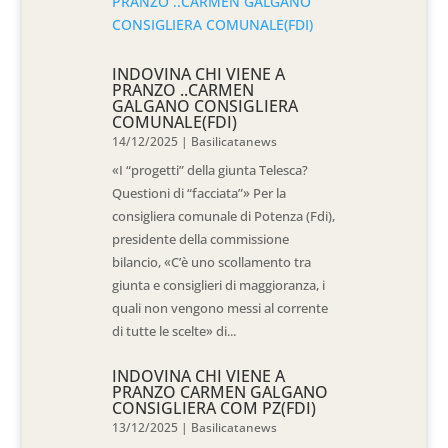
INDOVINA CHI VIENE A
PRANZO ..CARMEN
GALGANO CONSIGLIERA
COMUNALE(FDI)
14/12/2025
|
Basilicatanews
«I “progetti” della giunta Telesca?
Questioni di “facciata”» Per la
consigliera comunale di Potenza (Fdi),
presidente della commissione
bilancio, «C’è uno scollamento tra
giunta e consiglieri di maggioranza, i
quali non vengono messi al corrente
di tutte le scelte» di...
INDOVINA CHI VIENE A
PRANZO CARMEN GALGANO
CONSIGLIERA COM PZ(FDI)
13/12/2025
|
Basilicatanews