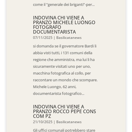
come il “generale dei briganti”-per...
INDOVINA CHI VIENE A
PRANZO MICHELE LUONGO
FOTOGRAFO
DOCUMENTARISTA
07/11/2025
|
Basilicatanews
si domanda se il governatore Bardi li
abbia visti tutti, i 131 comuni della
regione che amministra, ma lui li ha
sicuramente visitati uno per uno,
macchina fotografica al collo, per
raccontare un mondo che scompare.
Michele Luongo, 62 anni,
documentarista fotografico...
INDOVINA CHI VIENE A
PRANZO ROCCO PEPE CONS
COM PZ
21/10/2025
|
Basilicatanews
Gli uffici comunali potrebbero stare