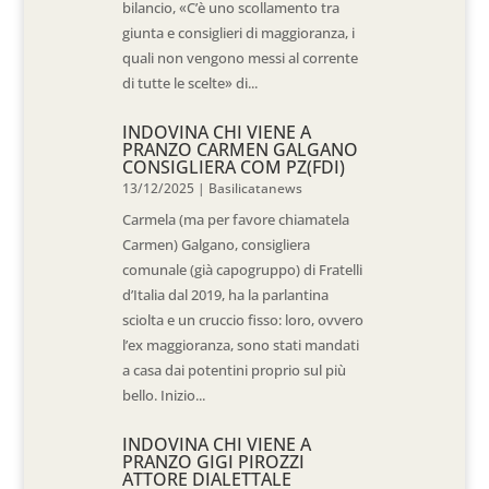
bilancio, «C’è uno scollamento tra
giunta e consiglieri di maggioranza, i
quali non vengono messi al corrente
di tutte le scelte» di...
INDOVINA CHI VIENE A
PRANZO CARMEN GALGANO
CONSIGLIERA COM PZ(FDI)
13/12/2025
|
Basilicatanews
Carmela (ma per favore chiamatela
Carmen) Galgano, consigliera
comunale (già capogruppo) di Fratelli
d’Italia dal 2019, ha la parlantina
sciolta e un cruccio fisso: loro, ovvero
l’ex maggioranza, sono stati mandati
a casa dai potentini proprio sul più
bello. Inizio...
INDOVINA CHI VIENE A
PRANZO GIGI PIROZZI
ATTORE DIALETTALE