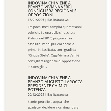
INDOVINA CHI VIENE A
PRANZO VIVIANA VERRI
CONSIGLIERA REGIONALE
OPPOSIZIONI
17/01/2026
|
Basilicatanews
Fra pochi mesi compirà quarant’anni
colei che fu una delle sindache(a
Pisticci, nel 2016) più giovaniin
assoluto. Per di più, era anchela
prima, in Basilicata, con i gradi da
“Cinque Stelle”. Oggi Viviana Verri è
consigliere regionale di opposizione
in Consiglio...
INDOVINA CHI VIENE A
PRANZO AUGUSTO LAROCCA
PRESIDENTE CHIMICI
POTENZA
20/12/2025
|
Basilicatanews
Scorie, petrolio e acqua (che
sparisce): decidere, non rimandare