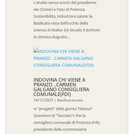
L’analisi senza sconti del presidente
dei Chimici e Fisici di Potenza.
Sostenibilità, industria e salute: la
Basilicata vista dall’occhio della
scienza di Walter De Stradis Il dottore
in chimica Augusto...
INDOVINA CHI VIENE A
PRANZO ..CARMEN
GALGANO CONSIGLIERA
COMUNALE(FDI)
14/12/2025
|
Basilicatanews
«I “progetti” della giunta Telesca?
Questioni di “facciata”» Per la
consigliera comunale di Potenza (Fdi),
presidente della commissione