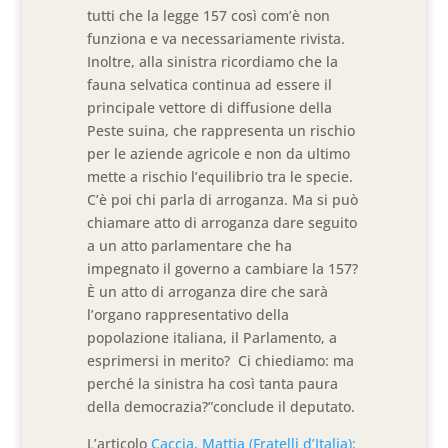
tutti che la legge 157 così com’è non
funziona e va necessariamente rivista.
Inoltre, alla sinistra ricordiamo che la
fauna selvatica continua ad essere il
principale vettore di diffusione della
Peste suina, che rappresenta un rischio
per le aziende agricole e non da ultimo
mette a rischio l’equilibrio tra le specie.
C’è poi chi parla di arroganza. Ma si può
chiamare atto di arroganza dare seguito
a un atto parlamentare che ha
impegnato il governo a cambiare la 157?
È un atto di arroganza dire che sarà
l’organo rappresentativo della
popolazione italiana, il Parlamento, a
esprimersi in merito? Ci chiediamo: ma
perché la sinistra ha così tanta paura
della democrazia?”conclude il deputato.
L’articolo
Caccia, Mattia (Fratelli d’Italia):