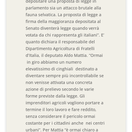
depositare una proposta di legge in
parlamento sia un attacco brutale alla
fauna selvatica. La proposta di legge a
firma della maggioranza depositata al
Senato diventerà legge quando verrà
votata da chi rappresenta gli italiani”. E’
quanto dichiara il responsabile del
Dipartimento Agricoltura di Fratelli
d’Italia, il deputato Aldo Mattia. “Ormai
in giro abbiamo un numero
elevatissimo di cinghiali destinato a
diventare sempre più incontrollabile se
non venisse attivata una concreta
azione di prelievo secondo le varie
forme previste dalla legge. Gli
imprenditori agricoli vogliono portare a
termine il loro lavoro e fare reddito,
senza considerare il pericolo ormai
costante per i cittadini anche nei centri
urbani”. Per Mattia “è ormai chiaro a