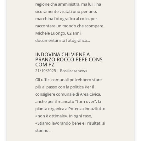
regione che amministra, ma lui li ha
sicuramente visitati uno per uno,
macchina fotografica al collo, per
raccontare un mondo che scompare.
Michele Luongo, 62 anni,
documentarista fotografico...
INDOVINA CHI VIENE A
PRANZO ROCCO PEPE CONS
COM PZ
21/10/2025
|
Basilicatanews
Gli uffici comunali potrebbero stare
più al passo con la politica Per il
consigliere comunale di Area Civica,
anche per il mancato “turn over”, la
pianta organica a Potenza innazitutto
«non è ottimale». In ogni caso,
«Stiamo lavorando bene e i risultati si
stanno...