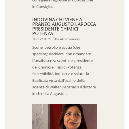
consigliere regionale di opposizione
in Consiglio...
INDOVINA CHI VIENE A
PRANZO AUGUSTO LAROCCA
PRESIDENTE CHIMICI
POTENZA
20/12/2025
|
Basilicatanews
Scorie, petrolio e acqua (che
sparisce): decidere, non rimandare
L’analisi senza sconti del presidente
dei Chimici e Fisici di Potenza.
Sostenibilità, industria e salute: la
Basilicata vista dall’occhio della
scienza di Walter De Stradis Il dottore
in chimica Augusto...