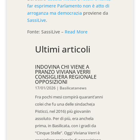
far esprimere Parlamento non è atto di
arroganza ma democrazia
proviene da
SassiLive
.
Fonte: SassiLive –
Read More
Ultimi articoli
INDOVINA CHI VIENE A
PRANZO VIVIANA VERRI
CONSIGLIERA REGIONALE
OPPOSIZIONI
17/01/2026
|
Basilicatanews
Fra pochi mesi compirà quarant’anni
colei che fu una delle sindache(a
Pisticci, nel 2016) più giovaniin
assoluto. Per di più, era anchela
prima, in Basilicata, con i gradi da
“Cinque Stelle”. Oggi Viviana Verri è