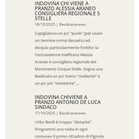
INDOVINA CHI VIENE A
PRANZO ALESSIA ARANEO
CONSIGLIERA REGIONALE 5
STELLE
18/10/2025
|
Basilicatanews
Capigliatura un po’ “punk” (per usare
un termine ormai desueto) ed
eloquio particolarmente forbito: la
trentaseienne melfitana Alessia
Araneo è consigliera regionale del
Movimento Cinque Stelle. Sogna una
Basilicata un po’ meno “resiliente” e
un po’ più “resistente”....
INDOVINA CHIVIENE A
PRANZO ANTONIO DE LUCA
SINDACO
17/10/2025
|
Basilicatanews
«Vito Bardi è troppo “distante”:
Programmi una visita in ogni
comune» Il primo cittadino di Pignola