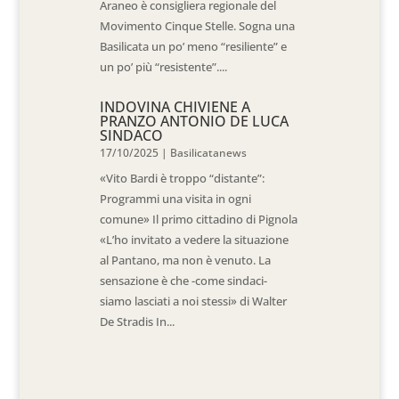
Araneo è consigliera regionale del
Movimento Cinque Stelle. Sogna una
Basilicata un po’ meno “resiliente” e
un po’ più “resistente”....
INDOVINA CHIVIENE A
PRANZO ANTONIO DE LUCA
SINDACO
17/10/2025
|
Basilicatanews
«Vito Bardi è troppo “distante”:
Programmi una visita in ogni
comune» Il primo cittadino di Pignola
«L’ho invitato a vedere la situazione
al Pantano, ma non è venuto. La
sensazione è che -come sindaci-
siamo lasciati a noi stessi» di Walter
De Stradis In...