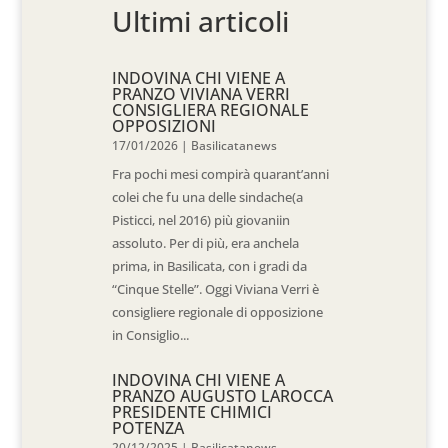
Ultimi articoli
INDOVINA CHI VIENE A
PRANZO VIVIANA VERRI
CONSIGLIERA REGIONALE
OPPOSIZIONI
17/01/2026
|
Basilicatanews
Fra pochi mesi compirà quarant’anni
colei che fu una delle sindache(a
Pisticci, nel 2016) più giovaniin
assoluto. Per di più, era anchela
prima, in Basilicata, con i gradi da
“Cinque Stelle”. Oggi Viviana Verri è
consigliere regionale di opposizione
in Consiglio...
INDOVINA CHI VIENE A
PRANZO AUGUSTO LAROCCA
PRESIDENTE CHIMICI
POTENZA
20/12/2025
|
Basilicatanews