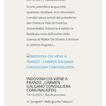
Scorie, petrolio e acqua (che
sparisce): decidere, non rimandare
L’analisi senza sconti del presidente
dei Chimici e Fisici di Potenza.
Sostenibilità, industria e salute: la
Basilicata vista dall’occhio della
scienza di Walter De Stradis Il dottore
in chimica Augusto...
INDOVINA CHI VIENE A
PRANZO ..CARMEN
GALGANO CONSIGLIERA
COMUNALE(FDI)
14/12/2025
|
Basilicatanews
«I “progetti” della giunta Telesca?