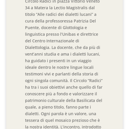
Circolo Radici in piazza Vittorio Veneto
34 a Matera la Lectio Magistralis dal
titolo “Alle radici dei dialetti lucani” a
cura della professoressa Patrizia Del
Puente, docente di Glottologia e
linguistica presso l’Unibas e direttrice
del Centro Internazionale di
Dialettologia. La docente, che da più di
vent’anni studia e ama i dialetti lucani,
ha guidato i presenti in un viaggio
ideale dentro le nostre lingue locali
testimoni vivi e parlanti della storia di
ogni singola comunità. Il Circolo “Radici”
ha tra i suoi obiettivi anche quello di far
conoscere più a fondo e valorizzare il
patrimonio culturale della Basilicata del
quale, a pieno titolo, fanno parte i
dialetti. Ogni parola è un valore, una
tessera di quel mosaico prezioso che è
la nostra identità. L’incontro, introdotto