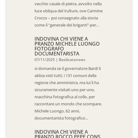
vecchio casale di pietra, avvolto nella
luce obliqua del Vulture, ove Carmine
Crocco – poi consegnato alla storia
come il “generale dei briganti”-per...
INDOVINA CHI VIENE A
PRANZO MICHELE LUONGO
FOTOGRAFO
DOCUMENTARISTA
07/11/2025
|
Basilicatanews
si domanda se il governatore Bardi li
abbia visti tutti, i 131 comuni della
regione che amministra, ma lui li ha
sicuramente visitati uno per uno,
macchina fotografica al collo, per
raccontare un mondo che scompare.
Michele Luongo, 62 anni,
documentarista fotografico...
INDOVINA CHI VIENE A
PRANZO ROCCO PEPE CONS