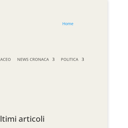
Home
TACEO
NEWS CRONACA
POLITICA
ltimi articoli