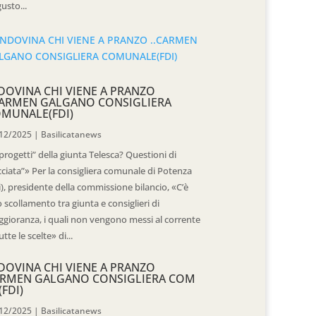
usto...
DOVINA CHI VIENE A PRANZO
CARMEN GALGANO CONSIGLIERA
MUNALE(FDI)
12/2025
|
Basilicatanews
“progetti” della giunta Telesca? Questioni di
cciata”» Per la consigliera comunale di Potenza
i), presidente della commissione bilancio, «C’è
 scollamento tra giunta e consiglieri di
gioranza, i quali non vengono messi al corrente
utte le scelte» di...
DOVINA CHI VIENE A PRANZO
RMEN GALGANO CONSIGLIERA COM
(FDI)
12/2025
|
Basilicatanews