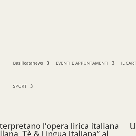
Basilicatanews
EVENTI E APPUNTAMENTI
IL CAR
SPORT
terpretano l’opera lirica italiana
U
lana, Tè & Lingua Italiana” al