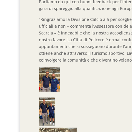
Partiamo da qui con buoni feedback per l’inter
gara di spareggio alla qualificazione agli Europ
“Ringraziamo la Divisione Calcio a 5 per scegli
ufficiali e non – commenta l’Assessore con de
Scarcia – è innegabile che la nostra accoglienz
nostro favore. La Città di Policoro è ormai confo
appuntamenti che si susseguono durante l’anno
ottiene anche attraverso il turismo sportivo. 
coinvolgere la comunità e che diventino volano 