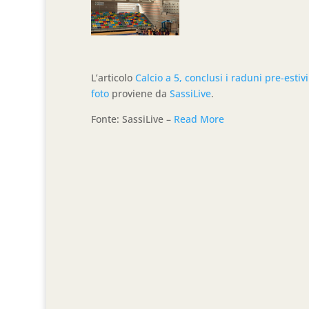
L’articolo
Calcio a 5, conclusi i raduni pre-estiv
foto
proviene da
SassiLive
.
Fonte: SassiLive –
Read More