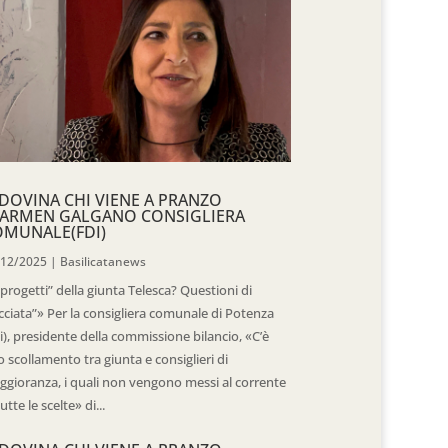
DOVINA CHI VIENE A PRANZO
CARMEN GALGANO CONSIGLIERA
OMUNALE(FDI)
/12/2025
|
Basilicatanews
“progetti” della giunta Telesca? Questioni di
cciata”» Per la consigliera comunale di Potenza
i), presidente della commissione bilancio, «C’è
 scollamento tra giunta e consiglieri di
gioranza, i quali non vengono messi al corrente
tutte le scelte» di...