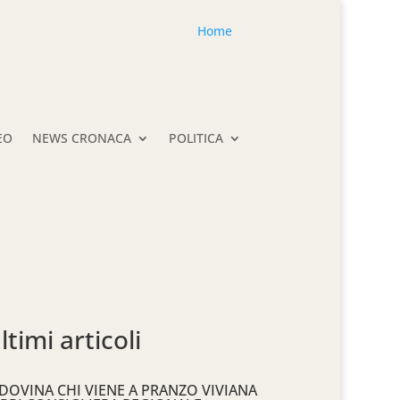
Home
EO
NEWS CRONACA
POLITICA
ltimi articoli
DOVINA CHI VIENE A PRANZO VIVIANA