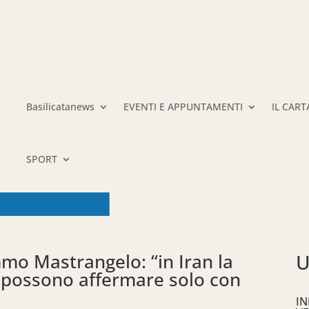
Basilicatanews
EVENTI E APPUNTAMENTI
IL CAR
SPORT
mo Mastrangelo: “in Iran la
U
i possono affermare solo con
IN