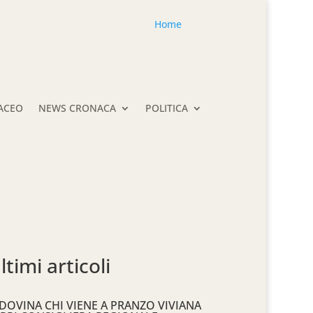
Home
TACEO
NEWS CRONACA
POLITICA
ltimi articoli
DOVINA CHI VIENE A PRANZO VIVIANA