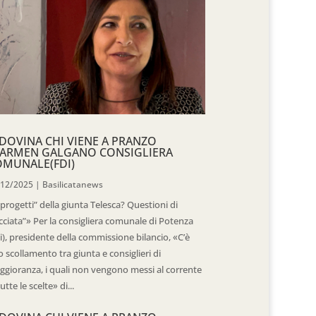
DOVINA CHI VIENE A PRANZO
CARMEN GALGANO CONSIGLIERA
OMUNALE(FDI)
/12/2025
|
Basilicatanews
“progetti” della giunta Telesca? Questioni di
cciata”» Per la consigliera comunale di Potenza
i), presidente della commissione bilancio, «C’è
 scollamento tra giunta e consiglieri di
gioranza, i quali non vengono messi al corrente
tutte le scelte» di...