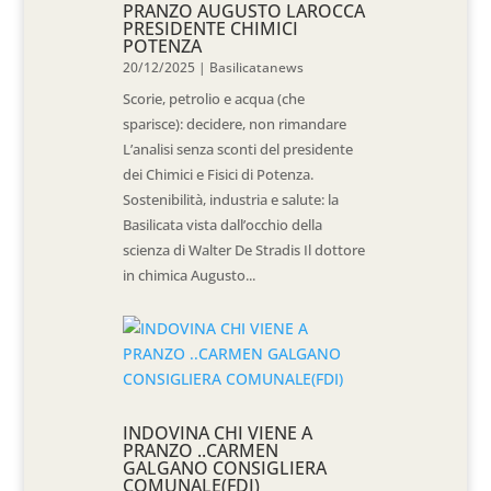
PRANZO AUGUSTO LAROCCA
PRESIDENTE CHIMICI
POTENZA
20/12/2025
|
Basilicatanews
Scorie, petrolio e acqua (che
sparisce): decidere, non rimandare
L’analisi senza sconti del presidente
dei Chimici e Fisici di Potenza.
Sostenibilità, industria e salute: la
Basilicata vista dall’occhio della
scienza di Walter De Stradis Il dottore
in chimica Augusto...
INDOVINA CHI VIENE A
PRANZO ..CARMEN
GALGANO CONSIGLIERA
COMUNALE(FDI)