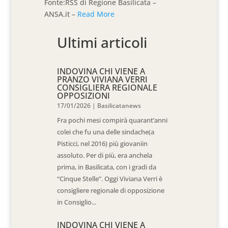
Fonte:RSS di Regione Basilicata –
ANSA.it –
Read More
Ultimi articoli
INDOVINA CHI VIENE A
PRANZO VIVIANA VERRI
CONSIGLIERA REGIONALE
OPPOSIZIONI
17/01/2026
|
Basilicatanews
Fra pochi mesi compirà quarant’anni
colei che fu una delle sindache(a
Pisticci, nel 2016) più giovaniin
assoluto. Per di più, era anchela
prima, in Basilicata, con i gradi da
“Cinque Stelle”. Oggi Viviana Verri è
consigliere regionale di opposizione
in Consiglio...
INDOVINA CHI VIENE A