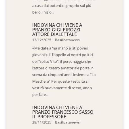
a casa dai potentini proprio sul più
bello. Inizio...
INDOVINA CHI VIENE A
PRANZO GIGI PIROZZI
ATTORE DIALETTALE
13/12/2025
|
Basilicatanews
«Ma datela ‘na mano a ‘sti poveri
giovani!» E’ l’appello ai nostri politici
del “solito Vito”, il personaggio che
l’attore di teatro amatoriale porta in
scena da cinquant’anni, insieme a “La
Maschera” Per queste Festività si
vestirà nuovamente di rosso, «non
per fare...
INDOVINA CHI VIENE A
PRANZO FRANCESCO SASSO
IL PROFESSORE
28/11/2025
|
Basilicatanews