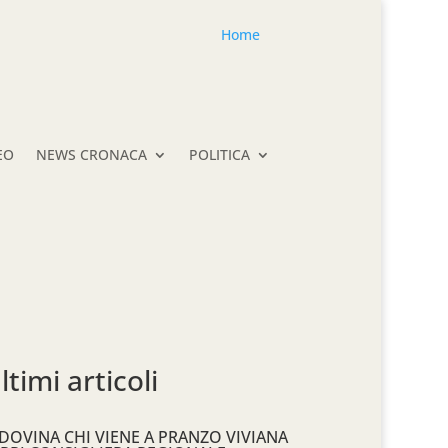
Home
EO
NEWS CRONACA
POLITICA
ltimi articoli
DOVINA CHI VIENE A PRANZO VIVIANA