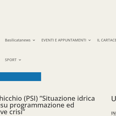
Basilicatanews
EVENTI E APPUNTAMENTI
IL CARTAC
SPORT
icchio (PSI) “Situazione idrica
U
i su programmazione ed
ve crisi”
IN