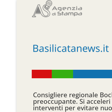
Consigliere regionale Boch
preoccupante. Si acceler
interventi per evitare nuo