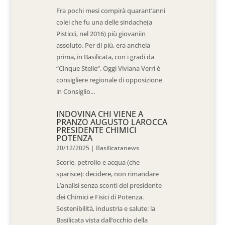
Fra pochi mesi compirà quarant’anni
colei che fu una delle sindache(a
Pisticci, nel 2016) più giovaniin
assoluto. Per di più, era anchela
prima, in Basilicata, con i gradi da
“Cinque Stelle”. Oggi Viviana Verri è
consigliere regionale di opposizione
in Consiglio...
INDOVINA CHI VIENE A
PRANZO AUGUSTO LAROCCA
PRESIDENTE CHIMICI
POTENZA
20/12/2025
|
Basilicatanews
Scorie, petrolio e acqua (che
sparisce): decidere, non rimandare
L’analisi senza sconti del presidente
dei Chimici e Fisici di Potenza.
Sostenibilità, industria e salute: la
Basilicata vista dall’occhio della