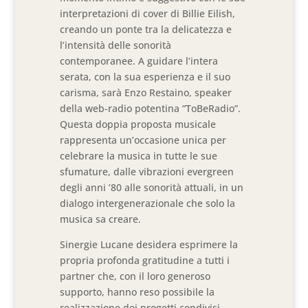
interpretazioni di cover di Billie Eilish,
creando un ponte tra la delicatezza e
l’intensità delle sonorità
contemporanee. A guidare l’intera
serata, con la sua esperienza e il suo
carisma, sarà Enzo Restaino, speaker
della web-radio potentina “ToBeRadio”.
Questa doppia proposta musicale
rappresenta un’occasione unica per
celebrare la musica in tutte le sue
sfumature, dalle vibrazioni evergreen
degli anni ’80 alle sonorità attuali, in un
dialogo intergenerazionale che solo la
musica sa creare.
Sinergie Lucane desidera esprimere la
propria profonda gratitudine a tutti i
partner che, con il loro generoso
supporto, hanno reso possibile la
realizzazione dei progetti condivisi,