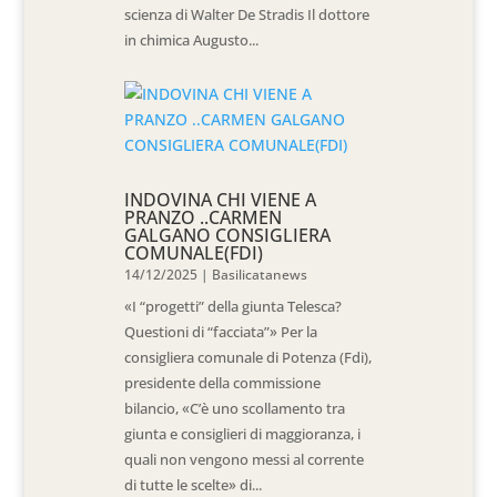
scienza di Walter De Stradis Il dottore
in chimica Augusto...
INDOVINA CHI VIENE A
PRANZO ..CARMEN
GALGANO CONSIGLIERA
COMUNALE(FDI)
14/12/2025
|
Basilicatanews
«I “progetti” della giunta Telesca?
Questioni di “facciata”» Per la
consigliera comunale di Potenza (Fdi),
presidente della commissione
bilancio, «C’è uno scollamento tra
giunta e consiglieri di maggioranza, i
quali non vengono messi al corrente
di tutte le scelte» di...