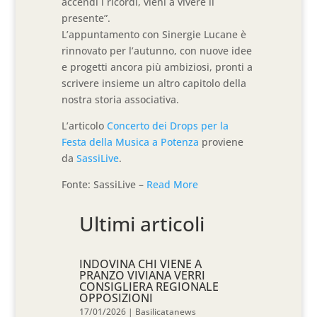
accendi i ricordi, vieni a vivere il
presente”.
L’appuntamento con Sinergie Lucane è
rinnovato per l’autunno, con nuove idee
e progetti ancora più ambiziosi, pronti a
scrivere insieme un altro capitolo della
nostra storia associativa.
L’articolo
Concerto dei Drops per la
Festa della Musica a Potenza
proviene
da
SassiLive
.
Fonte: SassiLive –
Read More
Ultimi articoli
INDOVINA CHI VIENE A
PRANZO VIVIANA VERRI
CONSIGLIERA REGIONALE
OPPOSIZIONI
17/01/2026
|
Basilicatanews