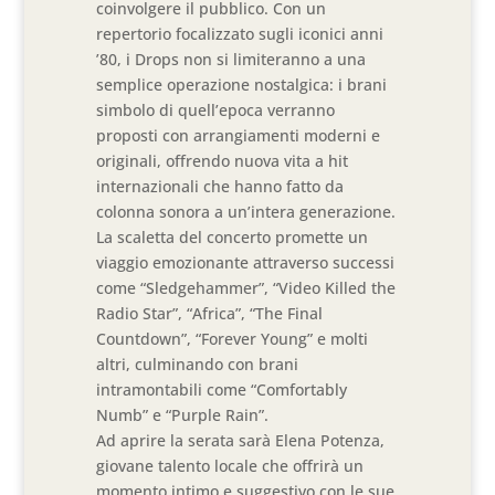
coinvolgere il pubblico. Con un
repertorio focalizzato sugli iconici anni
’80, i Drops non si limiteranno a una
semplice operazione nostalgica: i brani
simbolo di quell’epoca verranno
proposti con arrangiamenti moderni e
originali, offrendo nuova vita a hit
internazionali che hanno fatto da
colonna sonora a un’intera generazione.
La scaletta del concerto promette un
viaggio emozionante attraverso successi
come “Sledgehammer”, “Video Killed the
Radio Star”, “Africa”, “The Final
Countdown”, “Forever Young” e molti
altri, culminando con brani
intramontabili come “Comfortably
Numb” e “Purple Rain”.
Ad aprire la serata sarà Elena Potenza,
giovane talento locale che offrirà un
momento intimo e suggestivo con le sue