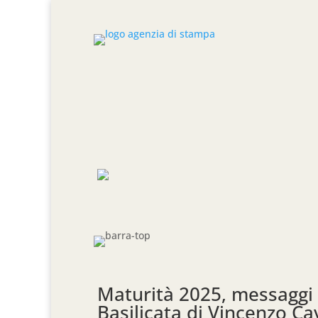
Maturità 2025, messaggi 
Basilicata di Vincenzo Cav