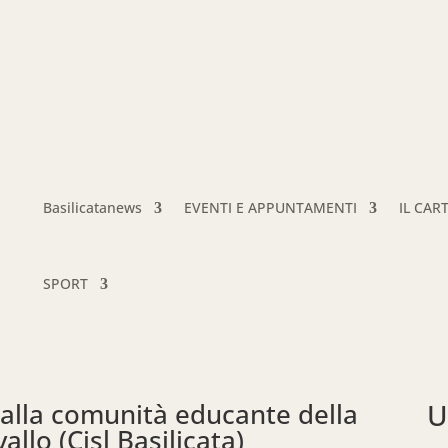
Basilicatanews
EVENTI E APPUNTAMENTI
IL CAR
SPORT
alla comunità educante della
U
allo (Cisl Basilicata)