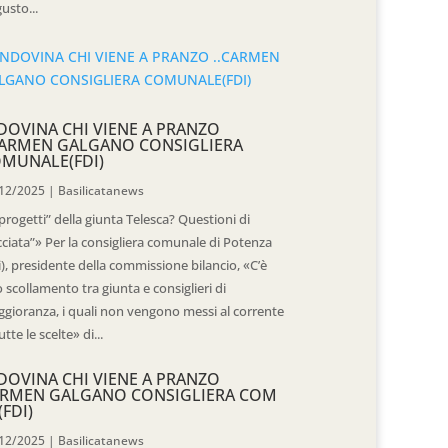
usto...
DOVINA CHI VIENE A PRANZO
CARMEN GALGANO CONSIGLIERA
MUNALE(FDI)
12/2025
|
Basilicatanews
“progetti” della giunta Telesca? Questioni di
cciata”» Per la consigliera comunale di Potenza
i), presidente della commissione bilancio, «C’è
 scollamento tra giunta e consiglieri di
gioranza, i quali non vengono messi al corrente
utte le scelte» di...
DOVINA CHI VIENE A PRANZO
RMEN GALGANO CONSIGLIERA COM
(FDI)
12/2025
|
Basilicatanews