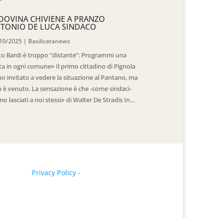
DOVINA CHIVIENE A PRANZO
TONIO DE LUCA SINDACO
10/2025
|
Basilicatanews
to Bardi è troppo “distante”: Programmi una
ita in ogni comune» Il primo cittadino di Pignola
ho invitato a vedere la situazione al Pantano, ma
 è venuto. La sensazione è che -come sindaci-
mo lasciati a noi stessi» di Walter De Stradis In...
Privacy Policy
-