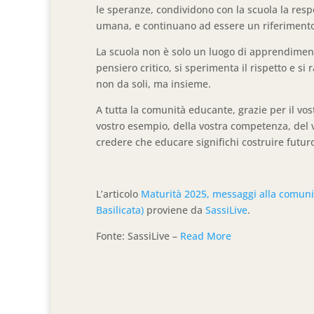
le speranze, condividono con la scuola la resp
umana, e continuano ad essere un riferimento 
La scuola non è solo un luogo di apprendimento
pensiero critico, si sperimenta il rispetto e si 
non da soli, ma insieme.
A tutta la comunità educante, grazie per il vos
vostro esempio, della vostra competenza, del
credere che educare significhi costruire futur
L’articolo
Maturità 2025, messaggi alla comunit
Basilicata)
proviene da
SassiLive
.
Fonte: SassiLive –
Read More