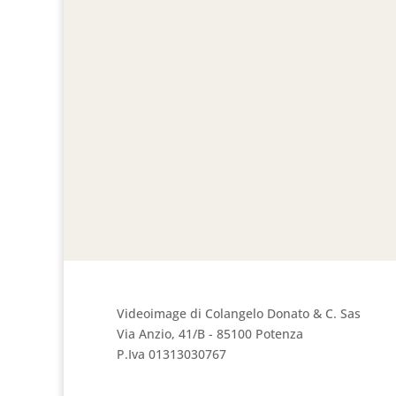
Videoimage di Colangelo Donato & C. Sas
Via Anzio, 41/B - 85100 Potenza
P.Iva 01313030767