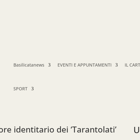
Basilicatanews
EVENTI E APPUNTAMENTI
IL CAR
SPORT
ore identitario dei ‘Tarantolati’
U