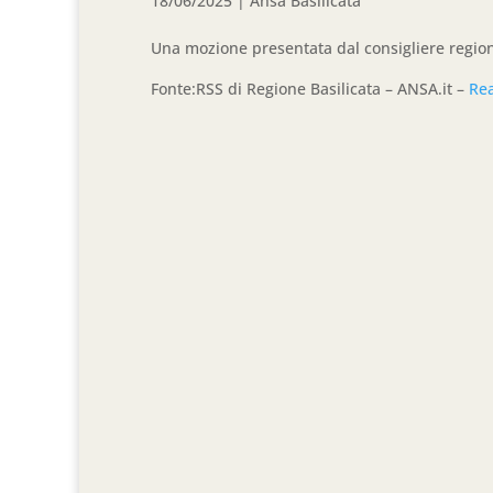
18/06/2025
|
Ansa Basilicata
Una mozione presentata dal consigliere regio
Fonte:RSS di Regione Basilicata – ANSA.it –
Re