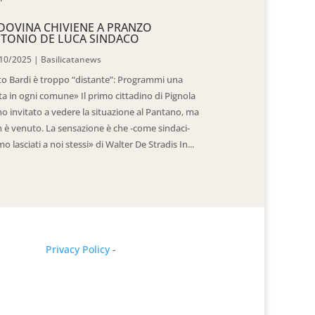
DOVINA CHIVIENE A PRANZO
TONIO DE LUCA SINDACO
10/2025
|
Basilicatanews
to Bardi è troppo “distante”: Programmi una
ita in ogni comune» Il primo cittadino di Pignola
ho invitato a vedere la situazione al Pantano, ma
 è venuto. La sensazione è che -come sindaci-
mo lasciati a noi stessi» di Walter De Stradis In...
Privacy Policy
-