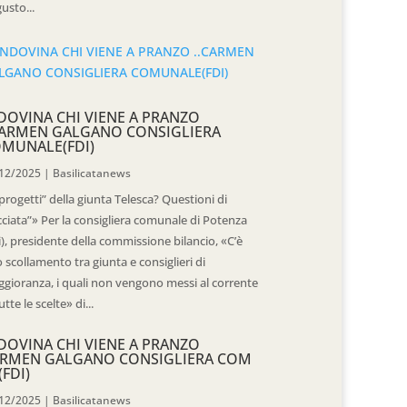
usto...
DOVINA CHI VIENE A PRANZO
CARMEN GALGANO CONSIGLIERA
MUNALE(FDI)
12/2025
|
Basilicatanews
“progetti” della giunta Telesca? Questioni di
cciata”» Per la consigliera comunale di Potenza
i), presidente della commissione bilancio, «C’è
 scollamento tra giunta e consiglieri di
gioranza, i quali non vengono messi al corrente
utte le scelte» di...
DOVINA CHI VIENE A PRANZO
RMEN GALGANO CONSIGLIERA COM
(FDI)
12/2025
|
Basilicatanews