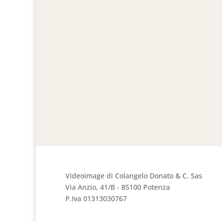
Videoimage di Colangelo Donato & C. Sas
Via Anzio, 41/B - 85100 Potenza
P.Iva 01313030767