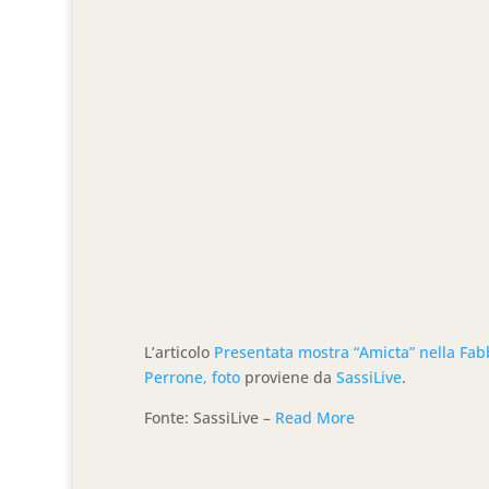
L’articolo
Presentata mostra “Amicta” nella Fabb
Perrone, foto
proviene da
SassiLive
.
Fonte: SassiLive –
Read More