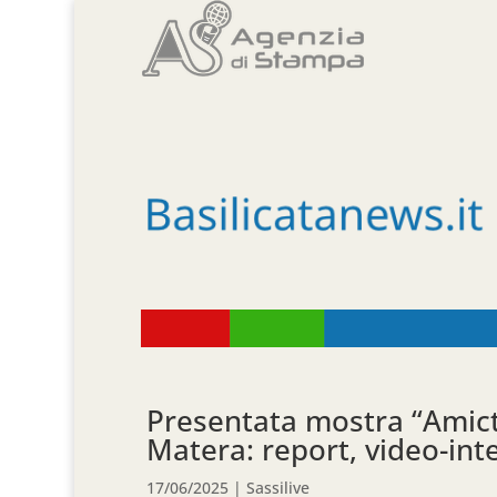
Presentata mostra “Amicta
Matera: report, video-inte
17/06/2025
|
Sassilive