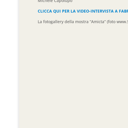
Michele Capolupo
CLICCA QUI PER LA VIDEO-INTERVISTA A FAB
La fotogallery della mostra “Amicta” (foto www.S