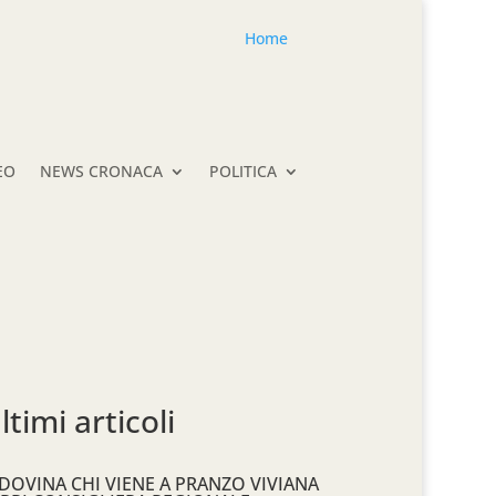
Home
EO
NEWS CRONACA
POLITICA
ltimi articoli
DOVINA CHI VIENE A PRANZO VIVIANA