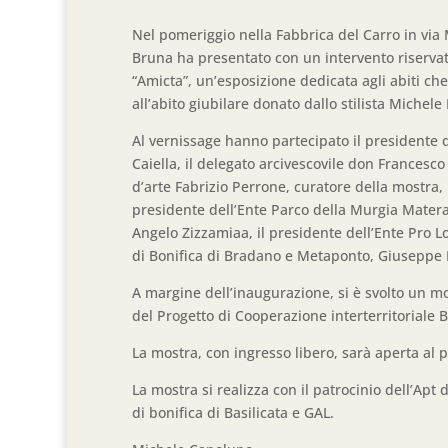
Nel pomeriggio nella Fabbrica del Carro in via
Bruna ha presentato con un intervento riservato
“Amicta”, un’esposizione dedicata agli abiti che
all’abito giubilare donato dallo stilista Michele
Al vernissage hanno partecipato il presidente 
Caiella, il delegato arcivescovile don Francesco 
d’arte Fabrizio Perrone, curatore della mostra, la
presidente dell’Ente Parco della Murgia Materan
Angelo Zizzamiaa, il presidente dell’Ente Pro L
di Bonifica di Bradano e Metaponto, Giuseppe P
A margine dell’inaugurazione, si è svolto un 
del Progetto di Cooperazione interterritoriale Br
La mostra, con ingresso libero, sarà aperta al pu
La mostra si realizza con il patrocinio dell’Ap
di bonifica di Basilicata e GAL.