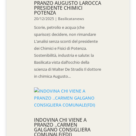
PRANZO AUGUSTO LAROCCA
PRESIDENTE CHIMICI
POTENZA
20/12/2025
|
Basilicatanews
Scorie, petrolio e acqua (che
sparisce): decidere, non rimandare
L’analisi senza sconti del presidente
dei Chimici e Fisici di Potenza.
Sostenibilità, industria e salute: la
Basilicata vista dall’occhio della
scienza di Walter De Stradis Il dottore
in chimica Augusto...
INDOVINA CHI VIENE A
PRANZO ..CARMEN
GALGANO CONSIGLIERA
COMUNALE(FDI)