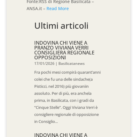
Fonte:RSS di Regione Basilicata –
ANSA.it –
Read More
Ultimi articoli
INDOVINA CHI VIENE A
PRANZO VIVIANA VERRI
CONSIGLIERA REGIONALE
OPPOSIZIONI
17/01/2026
|
Basilicatanews
Fra pochi mesi compirà quarant’anni
colei che fu una delle sindache(a
Pisticci, nel 2016) più giovaniin
assoluto. Per di più, era anchela
prima, in Basilicata, con i gradi da
“Cinque Stelle”. Oggi Viviana Verri è
consigliere regionale di opposizione
in Consiglio...
INDOVINA CHI VIENE A