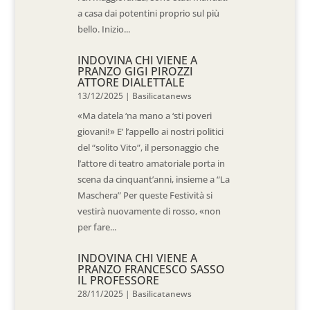
a casa dai potentini proprio sul più
bello. Inizio...
INDOVINA CHI VIENE A
PRANZO GIGI PIROZZI
ATTORE DIALETTALE
13/12/2025
|
Basilicatanews
«Ma datela ‘na mano a ‘sti poveri
giovani!» E’ l’appello ai nostri politici
del “solito Vito”, il personaggio che
l’attore di teatro amatoriale porta in
scena da cinquant’anni, insieme a “La
Maschera” Per queste Festività si
vestirà nuovamente di rosso, «non
per fare...
INDOVINA CHI VIENE A
PRANZO FRANCESCO SASSO
IL PROFESSORE
28/11/2025
|
Basilicatanews