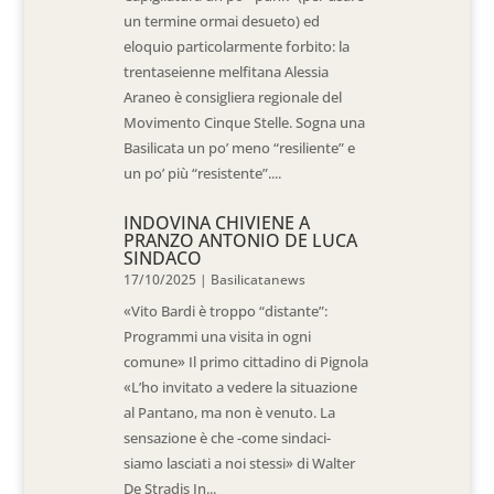
un termine ormai desueto) ed
eloquio particolarmente forbito: la
trentaseienne melfitana Alessia
Araneo è consigliera regionale del
Movimento Cinque Stelle. Sogna una
Basilicata un po’ meno “resiliente” e
un po’ più “resistente”....
INDOVINA CHIVIENE A
PRANZO ANTONIO DE LUCA
SINDACO
17/10/2025
|
Basilicatanews
«Vito Bardi è troppo “distante”:
Programmi una visita in ogni
comune» Il primo cittadino di Pignola
«L’ho invitato a vedere la situazione
al Pantano, ma non è venuto. La
sensazione è che -come sindaci-
siamo lasciati a noi stessi» di Walter
De Stradis In...