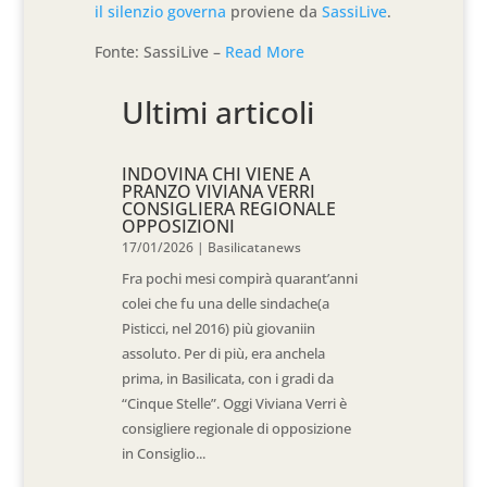
il silenzio governa
proviene da
SassiLive
.
Fonte: SassiLive –
Read More
Ultimi articoli
INDOVINA CHI VIENE A
PRANZO VIVIANA VERRI
CONSIGLIERA REGIONALE
OPPOSIZIONI
17/01/2026
|
Basilicatanews
Fra pochi mesi compirà quarant’anni
colei che fu una delle sindache(a
Pisticci, nel 2016) più giovaniin
assoluto. Per di più, era anchela
prima, in Basilicata, con i gradi da
“Cinque Stelle”. Oggi Viviana Verri è
consigliere regionale di opposizione
in Consiglio...