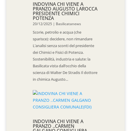
INDOVINA CHI VIENE A
PRANZO AUGUSTO LAROCCA
PRESIDENTE CHIMICI
POTENZA
20/12/2025
|
Basilicatanews
Scorie, petrolio e acqua (che
sparisce): decidere, non rimandare
L’analisi senza sconti del presidente
dei Chimici e Fisici di Potenza.
Sostenibilità, industria e salute: la
Basilicata vista dall’occhio della
scienza di Walter De Stradis Il dottore
in chimica Augusto...
INDOVINA CHI VIENE A
PRANZO ..CARMEN
GALGANO CONSIGLIERA