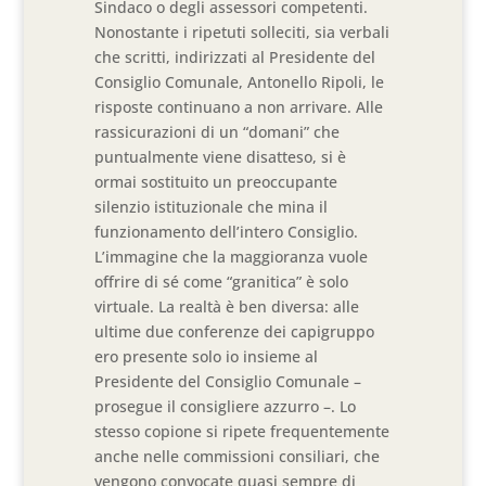
Sindaco o degli assessori competenti.
Nonostante i ripetuti solleciti, sia verbali
che scritti, indirizzati al Presidente del
Consiglio Comunale, Antonello Ripoli, le
risposte continuano a non arrivare. Alle
rassicurazioni di un “domani” che
puntualmente viene disatteso, si è
ormai sostituito un preoccupante
silenzio istituzionale che mina il
funzionamento dell’intero Consiglio.
L’immagine che la maggioranza vuole
offrire di sé come “granitica” è solo
virtuale. La realtà è ben diversa: alle
ultime due conferenze dei capigruppo
ero presente solo io insieme al
Presidente del Consiglio Comunale –
prosegue il consigliere azzurro –. Lo
stesso copione si ripete frequentemente
anche nelle commissioni consiliari, che
vengono convocate quasi sempre di