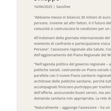
16/06/2025
|
Sassilive
“Abbiamo messo in bilancio 30 milioni di euro p
persone, insieme ad altri fattori, è il futuro de
comunità si costruiscono le condizioni per un 
All’indomani della giornata internazionale de
momento di confronto e partecipazione civica c
Persone”, l’assessore regionale alla Salute, Co
dell’aggiornamento del Piano Regionale del Wel
“Nell’agenda politica del governo regionale – 
politiche sociali, costruendo un Piano social
parallela con il nuovo Piano sanitario regional
architrave delle politiche sanitarie, perché tut
accompagnati finiscono purtroppo per trasfor
dell’offerta, assicurando buoni servizi, ma an
domanda sanitaria non appropriata. La rete dei
“Naturalmente – aggiunge l’assessore – ha un v