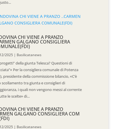
usto...
DOVINA CHI VIENE A PRANZO
CARMEN GALGANO CONSIGLIERA
MUNALE(FDI)
12/2025
|
Basilicatanews
“progetti” della giunta Telesca? Questioni di
cciata”» Per la consigliera comunale di Potenza
i), presidente della commissione bilancio, «C’è
 scollamento tra giunta e consiglieri di
gioranza, i quali non vengono messi al corrente
utte le scelte» di...
DOVINA CHI VIENE A PRANZO
RMEN GALGANO CONSIGLIERA COM
(FDI)
12/2025
|
Basilicatanews