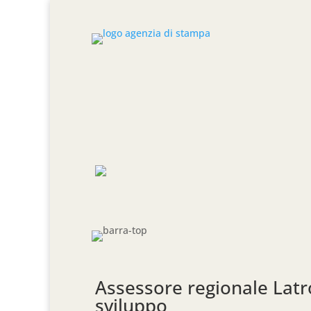
Assessore regionale Latron
sviluppo