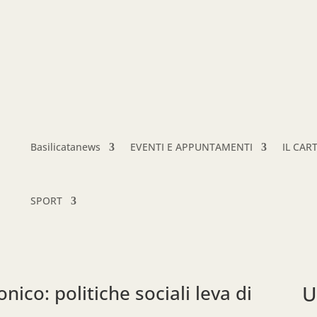
Basilicatanews
EVENTI E APPUNTAMENTI
IL CAR
SPORT
ico: politiche sociali leva di
U