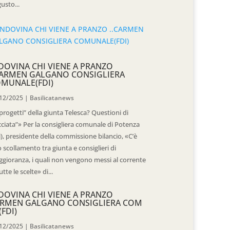
usto...
DOVINA CHI VIENE A PRANZO
CARMEN GALGANO CONSIGLIERA
MUNALE(FDI)
12/2025
|
Basilicatanews
“progetti” della giunta Telesca? Questioni di
cciata”» Per la consigliera comunale di Potenza
i), presidente della commissione bilancio, «C’è
 scollamento tra giunta e consiglieri di
gioranza, i quali non vengono messi al corrente
utte le scelte» di...
DOVINA CHI VIENE A PRANZO
RMEN GALGANO CONSIGLIERA COM
(FDI)
12/2025
|
Basilicatanews