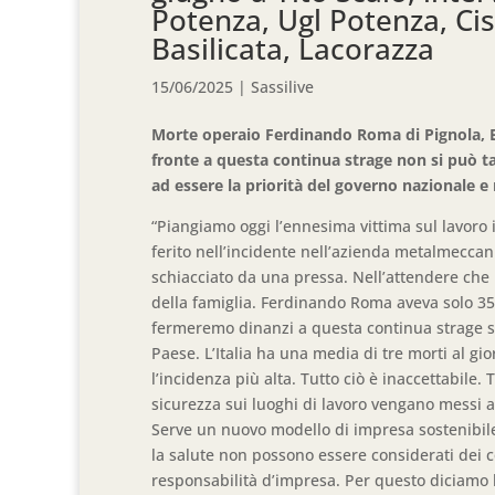
Potenza, Ugl Potenza, Cisl
Basilicata, Lacorazza
15/06/2025
|
Sassilive
Morte operaio Ferdinando Roma di Pignola, Es
fronte a questa continua strage non si può ta
ad essere la priorità del governo nazionale e 
“Piangiamo oggi l’ennesima vittima sul lavoro i
ferito nell’incidente nell’azienda metalmeccan
schiacciato da una pressa. Nell’attendere che l
della famiglia. Ferdinando Roma aveva solo 35 
fermeremo dinanzi a questa continua strage se
Paese. L’Italia ha una media di tre morti al gio
l’incidenza più alta. Tutto ciò è inaccettabile
sicurezza sui luoghi di lavoro vengano messi a
Serve un nuovo modello di impresa sostenibile,
la salute non possono essere considerati dei 
responsabilità d’impresa. Per questo diciamo 