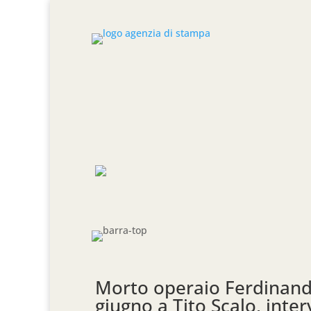
Morto operaio Ferdinand
giugno a Tito Scalo, inter