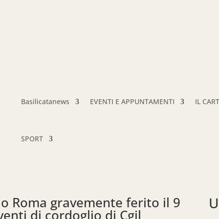
Basilicatanews
EVENTI E APPUNTAMENTI
IL CAR
SPORT
o Roma gravemente ferito il 9
U
venti di cordoglio di Cgil