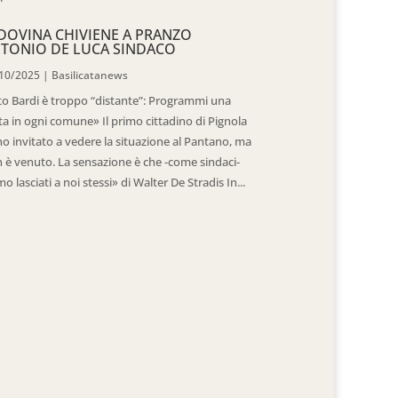
DOVINA CHIVIENE A PRANZO
TONIO DE LUCA SINDACO
10/2025
|
Basilicatanews
to Bardi è troppo “distante”: Programmi una
ita in ogni comune» Il primo cittadino di Pignola
ho invitato a vedere la situazione al Pantano, ma
 è venuto. La sensazione è che -come sindaci-
mo lasciati a noi stessi» di Walter De Stradis In...