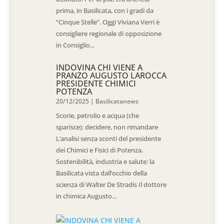
prima, in Basilicata, con i gradi da
“Cinque Stelle”. Oggi Viviana Verri è
consigliere regionale di opposizione
in Consiglio...
INDOVINA CHI VIENE A
PRANZO AUGUSTO LAROCCA
PRESIDENTE CHIMICI
POTENZA
20/12/2025
|
Basilicatanews
Scorie, petrolio e acqua (che
sparisce): decidere, non rimandare
L’analisi senza sconti del presidente
dei Chimici e Fisici di Potenza.
Sostenibilità, industria e salute: la
Basilicata vista dall’occhio della
scienza di Walter De Stradis Il dottore
in chimica Augusto...