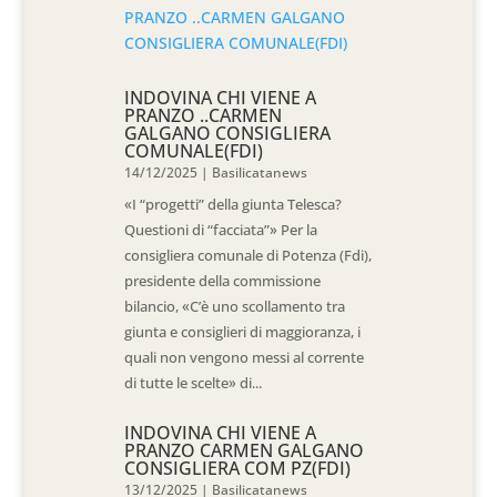
INDOVINA CHI VIENE A
PRANZO ..CARMEN
GALGANO CONSIGLIERA
COMUNALE(FDI)
14/12/2025
|
Basilicatanews
«I “progetti” della giunta Telesca?
Questioni di “facciata”» Per la
consigliera comunale di Potenza (Fdi),
presidente della commissione
bilancio, «C’è uno scollamento tra
giunta e consiglieri di maggioranza, i
quali non vengono messi al corrente
di tutte le scelte» di...
INDOVINA CHI VIENE A
PRANZO CARMEN GALGANO
CONSIGLIERA COM PZ(FDI)
13/12/2025
|
Basilicatanews