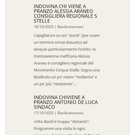
INDOVINA CHI VIENE A
PRANZO ALESSIA ARANEO
CONSIGLIERA REGIONALE 5
STELLE
18/10/2025
|
Basilicatanews
Capigliatura un po’ “punk” (per usare
un termine ormai desueto) ed
eloquio particolarmente forbito: la
trentaseienne melfitana Alessia
Araneo è consigliera regionale del
Movimento Cinque Stelle. Sogna una
Basilicata un po’ meno “resiliente” e
un po’ più “resistente”....
INDOVINA CHIVIENE A
PRANZO ANTONIO DE LUCA
SINDACO
17/10/2025
|
Basilicatanews
«Vito Bardi è troppo “distante”:
Programmi una visita in ogni