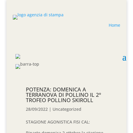
Home
POTENZA: DOMENICA A
TERRANOVA DI POLLINO IL 2°
TROFEO POLLINO SKIROLL
28/09/2022
|
Uncategorized
STAGIONE AGONISTICA
FISI
CAL
:
Riparte
domenica 2 ottobre
la stagione