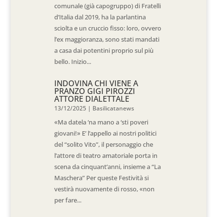
comunale (già capogruppo) di Fratelli
d’Italia dal 2019, ha la parlantina
sciolta e un cruccio fisso: loro, ovvero
l’ex maggioranza, sono stati mandati
a casa dai potentini proprio sul più
bello. Inizio...
INDOVINA CHI VIENE A
PRANZO GIGI PIROZZI
ATTORE DIALETTALE
13/12/2025
|
Basilicatanews
«Ma datela ‘na mano a ‘sti poveri
giovani!» E’ l’appello ai nostri politici
del “solito Vito”, il personaggio che
l’attore di teatro amatoriale porta in
scena da cinquant’anni, insieme a “La
Maschera” Per queste Festività si
vestirà nuovamente di rosso, «non
per fare...