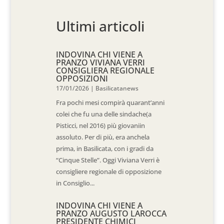
Ultimi articoli
INDOVINA CHI VIENE A
PRANZO VIVIANA VERRI
CONSIGLIERA REGIONALE
OPPOSIZIONI
17/01/2026
|
Basilicatanews
Fra pochi mesi compirà quarant’anni
colei che fu una delle sindache(a
Pisticci, nel 2016) più giovaniin
assoluto. Per di più, era anchela
prima, in Basilicata, con i gradi da
“Cinque Stelle”. Oggi Viviana Verri è
consigliere regionale di opposizione
in Consiglio...
INDOVINA CHI VIENE A
PRANZO AUGUSTO LAROCCA
PRESIDENTE CHIMICI