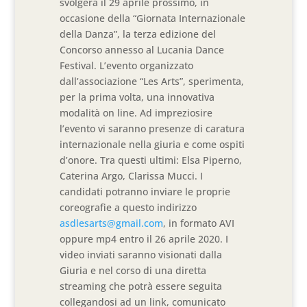
svolgerà il 29 aprile prossimo, in
occasione della “Giornata Internazionale
della Danza”, la terza edizione del
Concorso annesso al Lucania Dance
Festival. L’evento organizzato
dall’associazione “Les Arts”, sperimenta,
per la prima volta, una innovativa
modalità on line. Ad impreziosire
l’evento vi saranno presenze di caratura
internazionale nella giuria e come ospiti
d’
onore. Tra questi ultimi: Elsa Piperno,
Caterina Argo, Clarissa Mucci. I
candidati potranno inviare le proprie
coreografie a questo indirizzo
asdlesarts@gmail.com
, in formato AVI
oppure mp4 entro il 26 aprile 2020. I
video inviati saranno visionati dalla
Giuria e nel corso di una diretta
streaming che potrà essere seguita
collegandosi ad un link, comunicato