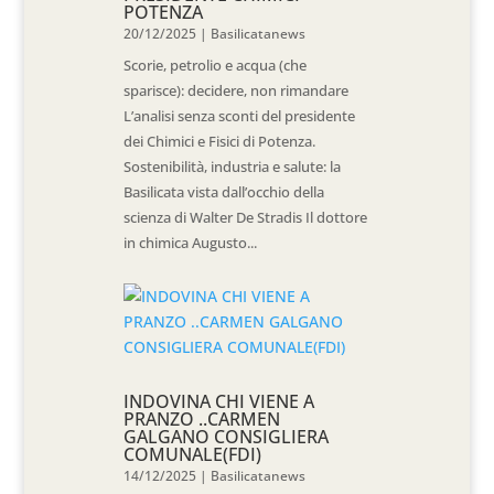
POTENZA
20/12/2025
|
Basilicatanews
Scorie, petrolio e acqua (che
sparisce): decidere, non rimandare
L’analisi senza sconti del presidente
dei Chimici e Fisici di Potenza.
Sostenibilità, industria e salute: la
Basilicata vista dall’occhio della
scienza di Walter De Stradis Il dottore
in chimica Augusto...
INDOVINA CHI VIENE A
PRANZO ..CARMEN
GALGANO CONSIGLIERA
COMUNALE(FDI)
14/12/2025
|
Basilicatanews