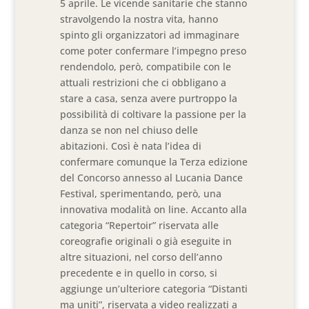
5 aprile. Le vicende sanitarie che stanno
stravolgendo la nostra vita, hanno
spinto gli organizzatori ad immaginare
come poter confermare l’impegno preso
rendendolo, però, compatibile con le
attuali restrizioni che ci obbligano a
stare a casa, senza avere purtroppo la
possibilità di coltivare la passione per la
danza se non nel chiuso delle
abitazioni. Così è nata l’idea di
confermare comunque la Terza edizione
del Concorso annesso al Lucania Dance
Festival, sperimentando, però, una
innovativa modalità on line. Accanto alla
categoria “Repertoir” riservata alle
coreografie originali o già eseguite in
altre situazioni, nel corso dell’anno
precedente e in quello in corso, si
aggiunge un’ulteriore categoria “Distanti
ma uniti”, riservata a video realizzati a