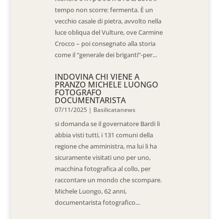
tempo non scorre: fermenta. È un
vecchio casale di pietra, avvolto nella
luce obliqua del Vulture, ove Carmine
Crocco – poi consegnato alla storia
come il “generale dei briganti”-per...
INDOVINA CHI VIENE A
PRANZO MICHELE LUONGO
FOTOGRAFO
DOCUMENTARISTA
07/11/2025
|
Basilicatanews
si domanda se il governatore Bardi li
abbia visti tutti, i 131 comuni della
regione che amministra, ma lui li ha
sicuramente visitati uno per uno,
macchina fotografica al collo, per
raccontare un mondo che scompare.
Michele Luongo, 62 anni,
documentarista fotografico...