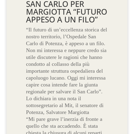
SAN CARLO PER
MARGIOTTA “FUTURO
APPESO A UN FILO”
“Il futuro di un’eccellenza storica del
nostro territorio, l’Ospedale San
Carlo di Potenza, è appeso a un filo.
Non mi interessa e neppure credo sia
utile discutere le ragioni che hanno
condotto al collasso della più
importante struttura ospedaliera del
capoluogo lucano. Oggi mi interessa
capire cosa intende fare la giunta
regionale per salvare il San Carlo”.
Lo dichiara in una nota il
sottosegretario al Mit, il senatore di
Potenza, Salvatore Margiotta
“Mi pare grave l’inerzia di fronte a
quello che sta accadendo. È stata
chiesta la chiusura di alcuni reparti,