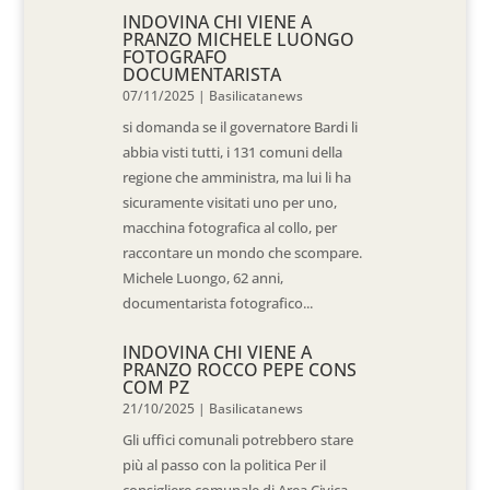
INDOVINA CHI VIENE A
PRANZO MICHELE LUONGO
FOTOGRAFO
DOCUMENTARISTA
07/11/2025
|
Basilicatanews
si domanda se il governatore Bardi li
abbia visti tutti, i 131 comuni della
regione che amministra, ma lui li ha
sicuramente visitati uno per uno,
macchina fotografica al collo, per
raccontare un mondo che scompare.
Michele Luongo, 62 anni,
documentarista fotografico...
INDOVINA CHI VIENE A
PRANZO ROCCO PEPE CONS
COM PZ
21/10/2025
|
Basilicatanews
Gli uffici comunali potrebbero stare
più al passo con la politica Per il