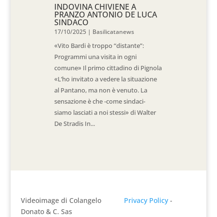
INDOVINA CHIVIENE A
PRANZO ANTONIO DE LUCA
SINDACO
17/10/2025
|
Basilicatanews
«Vito Bardi è troppo “distante”:
Programmi una visita in ogni
comune» Il primo cittadino di Pignola
«L’ho invitato a vedere la situazione
al Pantano, ma non è venuto. La
sensazione è che -come sindaci-
siamo lasciati a noi stessi» di Walter
De Stradis In...
Videoimage di Colangelo
Privacy Policy
-
Donato & C. Sas