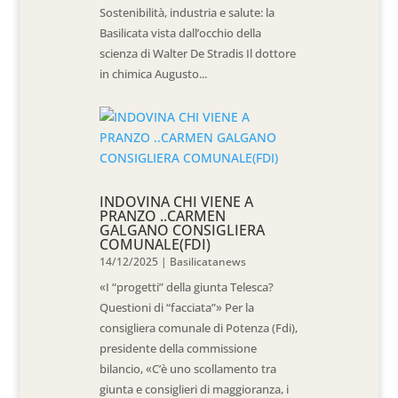
Sostenibilità, industria e salute: la
Basilicata vista dall’occhio della
scienza di Walter De Stradis Il dottore
in chimica Augusto...
INDOVINA CHI VIENE A
PRANZO ..CARMEN
GALGANO CONSIGLIERA
COMUNALE(FDI)
14/12/2025
|
Basilicatanews
«I “progetti” della giunta Telesca?
Questioni di “facciata”» Per la
consigliera comunale di Potenza (Fdi),
presidente della commissione
bilancio, «C’è uno scollamento tra
giunta e consiglieri di maggioranza, i