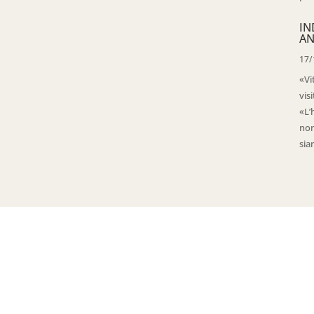
IN
AN
17/
«Vi
vis
«L’
non
sia