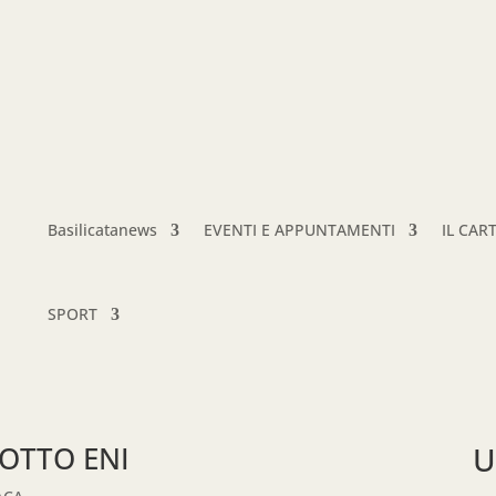
Basilicatanews
EVENTI E APPUNTAMENTI
IL CAR
SPORT
OTTO ENI
U