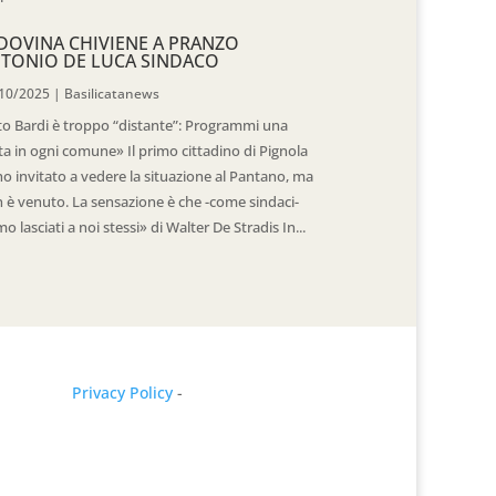
DOVINA CHIVIENE A PRANZO
TONIO DE LUCA SINDACO
10/2025
|
Basilicatanews
to Bardi è troppo “distante”: Programmi una
ita in ogni comune» Il primo cittadino di Pignola
ho invitato a vedere la situazione al Pantano, ma
 è venuto. La sensazione è che -come sindaci-
mo lasciati a noi stessi» di Walter De Stradis In...
Privacy Policy
-