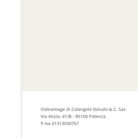
Videoimage di Colangelo Donato & C. Sas
Via Anzio, 41/B - 85100 Potenza
P.Iva 01313030767