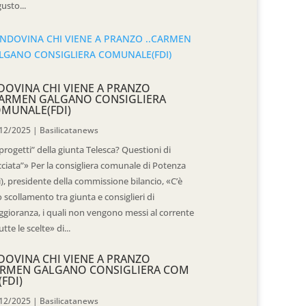
usto...
DOVINA CHI VIENE A PRANZO
CARMEN GALGANO CONSIGLIERA
MUNALE(FDI)
12/2025
|
Basilicatanews
“progetti” della giunta Telesca? Questioni di
cciata”» Per la consigliera comunale di Potenza
i), presidente della commissione bilancio, «C’è
 scollamento tra giunta e consiglieri di
gioranza, i quali non vengono messi al corrente
utte le scelte» di...
DOVINA CHI VIENE A PRANZO
RMEN GALGANO CONSIGLIERA COM
(FDI)
12/2025
|
Basilicatanews