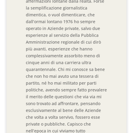
affermazioni lontane dalla realtà. Forse
la semplificazione giornalistica
dimentica, o vuol dimenticare, che
dall’ormai lontano 1976 ho sempre
operato in Aziende private, salvo due
esperienze al servizio della Pubblica
Amministrazione regionale di cui dirò
più avanti, esperienze che hanno
complessivamente assorbito meno di
cinque anni di una carriera ultra
quarantennale. Chi mi conosce sa bene
che non ho mai avuto una tessera di
partito, né ho mai militato per parti
politiche, avendo sempre fatto prevalere
il merito delle questioni che via via mi
sono trovato ad affrontare, pensando
esclusivamente al bene delle Aziende
che volta a volta servivo, fossero esse
private o pubbliche. Capisco che
nell’epoca in cui viviamo tutto