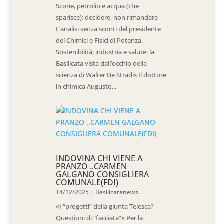
Scorie, petrolio e acqua (che
sparisce): decidere, non rimandare
L’analisi senza sconti del presidente
dei Chimici e Fisici di Potenza.
Sostenibilità, industria e salute: la
Basilicata vista dall’occhio della
scienza di Walter De Stradis Il dottore
in chimica Augusto...
INDOVINA CHI VIENE A
PRANZO ..CARMEN
GALGANO CONSIGLIERA
COMUNALE(FDI)
14/12/2025
|
Basilicatanews
«I “progetti” della giunta Telesca?
Questioni di “facciata”» Per la