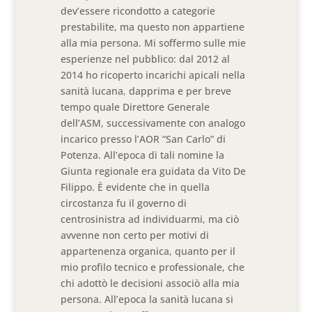
dev’essere ricondotto a categorie
prestabilite, ma questo non appartiene
alla mia persona. Mi soffermo sulle mie
esperienze nel pubblico: dal 2012 al
2014 ho ricoperto incarichi apicali nella
sanità lucana, dapprima e per breve
tempo quale Direttore Generale
dell’ASM, successivamente con analogo
incarico presso l’AOR “San Carlo” di
Potenza. All’epoca di tali nomine la
Giunta regionale era guidata da Vito De
Filippo. È evidente che in quella
circostanza fu il governo di
centrosinistra ad individuarmi, ma ciò
avvenne non certo per motivi di
appartenenza organica, quanto per il
mio profilo tecnico e professionale, che
chi adottò le decisioni associò alla mia
persona. All’epoca la sanità lucana si