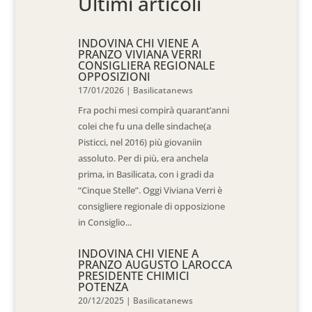
Ultimi articoli
INDOVINA CHI VIENE A
PRANZO VIVIANA VERRI
CONSIGLIERA REGIONALE
OPPOSIZIONI
17/01/2026
|
Basilicatanews
Fra pochi mesi compirà quarant’anni
colei che fu una delle sindache(a
Pisticci, nel 2016) più giovaniin
assoluto. Per di più, era anchela
prima, in Basilicata, con i gradi da
“Cinque Stelle”. Oggi Viviana Verri è
consigliere regionale di opposizione
in Consiglio...
INDOVINA CHI VIENE A
PRANZO AUGUSTO LAROCCA
PRESIDENTE CHIMICI
POTENZA
20/12/2025
|
Basilicatanews