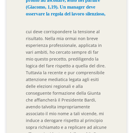
pronto ad ascoltare, lento nel parlare”
(Giacomo, 1,19). Un manager deve
osservare la regola del lavoro silenzioso,
cui deve corrispondere la tensione al
risultato. Nella mia ormai non breve
esperienza professionale, applicata in
vari ambiti, ho cercato sempre di far
mio questo precetto, prediligendo la
logica del fare rispetto a quella del dire.
Tuttavia la recente e pur comprensibile
attenzione mediatica legata agli esiti
delle elezioni regionali e alla
conseguente formazione della Giunta
che affiancherà il Presidente Bardi,
avendo talvolta impropriamente
associato il mio nome a tali vicende, mi
induce a derogare rispetto al principio
sopra richiamato e a replicare ad alcune