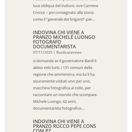
luce obliqua del Vulture, ove Carmine
Crocco – poi consegnato alla storia
come il “generale dei briganti”-per...
INDOVINA CHI VIENE A
PRANZO MICHELE LUONGO
FOTOGRAFO
DOCUMENTARISTA
07/11/2025
|
Basilicatanews
si domanda se il governatore Bardi li
abbia visti tutti, i 131 comuni della
regione che amministra, ma lui li ha
sicuramente visitati uno per uno,
macchina fotografica al collo, per
raccontare un mondo che scompare.
Michele Luongo, 62 anni,
documentarista fotografico...
INDOVINA CHI VIENE A
PRANZO ROCCO PEPE CONS
COM PZ