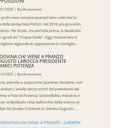
POSIZIONI
/01/2026
|
Basilicatanews
 pochi mesi compirà quarant’anni colei che fu
 delle sindache(a Pisticci, nel 2016) più giovaniin
oluto. Per di più, era anchela prima, in Basilicata,
 i gradi da “Cinque Stelle”. Oggi Viviana Verri è
sigliere regionale di opposizione in Consiglio...
DOVINA CHI VIENE A PRANZO
UGUSTO LAROCCA PRESIDENTE
IMICI POTENZA
/12/2025
|
Basilicatanews
rie, petrolio e acqua (che sparisce): decidere, non
andare L’analisi senza sconti del presidente dei
mici e Fisici di Potenza. Sostenibilità, industria e
ute: la Basilicata vista dall’occhio della scienza di
ter De Stradis Il dottore in chimica Augusto...