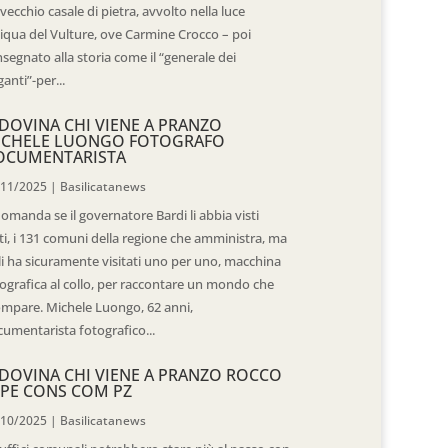
vecchio casale di pietra, avvolto nella luce
iqua del Vulture, ove Carmine Crocco – poi
segnato alla storia come il “generale dei
ganti”-per...
DOVINA CHI VIENE A PRANZO
ICHELE LUONGO FOTOGRAFO
OCUMENTARISTA
/11/2025
|
Basilicatanews
domanda se il governatore Bardi li abbia visti
ti, i 131 comuni della regione che amministra, ma
 li ha sicuramente visitati uno per uno, macchina
ografica al collo, per raccontare un mondo che
mpare. Michele Luongo, 62 anni,
umentarista fotografico...
DOVINA CHI VIENE A PRANZO ROCCO
PE CONS COM PZ
/10/2025
|
Basilicatanews