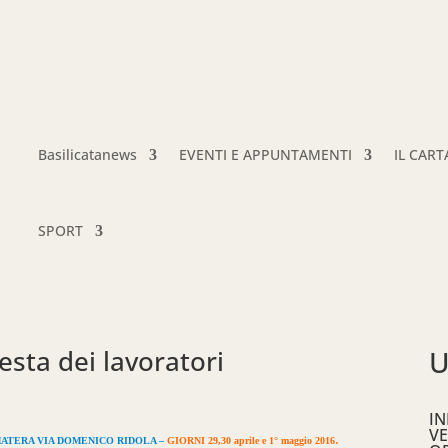
Basilicatanews
EVENTI E APPUNTAMENTI
IL CAR
SPORT
esta dei lavoratori
U
IN
VE
.
E. MATERA VIA DOMENICO RIDOLA –
GIORNI 29,30 aprile e 1° maggio 2016