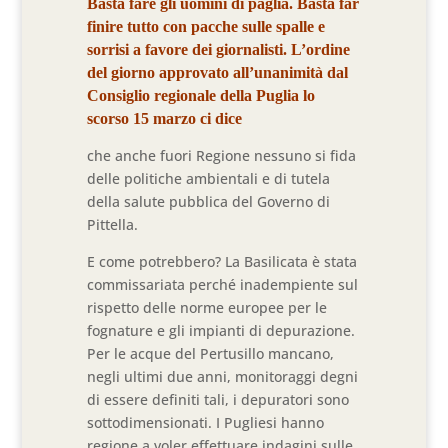
Basta fare gli uomini di paglia. Basta far
finire tutto con pacche sulle spalle e
sorrisi a favore dei giornalisti. L’ordine
del giorno approvato all’unanimità dal
Consiglio regionale della Puglia lo
scorso 15 marzo ci dice
che anche fuori Regione nessuno si fida
delle politiche ambientali e di tutela
della salute pubblica del Governo di
Pittella.
E come potrebbero? La Basilicata è stata
commissariata perché inadempiente sul
rispetto delle norme europee per le
fognature e gli impianti di depurazione.
Per le acque del Pertusillo mancano,
negli ultimi due anni, monitoraggi degni
di essere definiti tali, i depuratori sono
sottodimensionati. I Pugliesi hanno
regione a voler effettuare indagini sulle