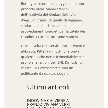
Berlinguer che sino ad oggi non hanno
prodotto nulla. Siamo stanchi
dell’inattività dei Sindaci della Val
d’Agri, in primis, di quello di Viggiano,
sindaci ai quali chiediamo dei
provvedimenti concreti per la tutela dei
cittadini. I Lucani tutti sono stanchi.
Questa volta non serviranno sorrisetti e
abbracci. Pittella dimostri che conta
qualcosa e che non è irrimediabilmente
prono alle ragioni dell’ENI. Dimostri di
essere un Governatore e non un
politicante da quattro slogan.
Ultimi articoli
INDOVINA CHI VIENE A
PRANZO VIVIANA VERRI