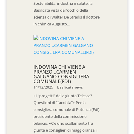
Sostenibilità, industria e salute: la
Basilicata vista dall’occhio della
scienza di Walter De Stradis Il dottore
in chimica Augusto...
INDOVINA CHI VIENE A
PRANZO ..CARMEN
GALGANO CONSIGLIERA
COMUNALE(FDI)
14/12/2025
|
Basilicatanews
«I “progetti” della giunta Telesca?
Questioni di “facciata”» Per la
consigliera comunale di Potenza (Fdi),
presidente della commissione
bilancio, «C’è uno scollamento tra
giunta e consiglieri di maggioranza, i