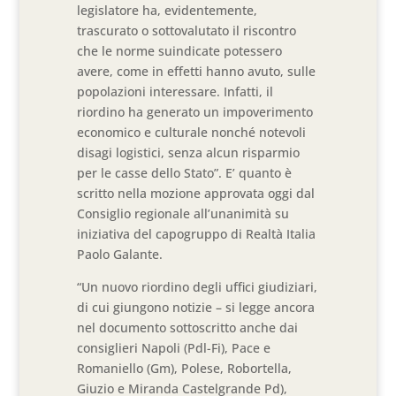
legislatore ha, evidentemente,
trascurato o sottovalutato il riscontro
che le norme suindicate potessero
avere, come in effetti hanno avuto, sulle
popolazioni interessare. Infatti, il
riordino ha generato un impoverimento
economico e culturale nonché notevoli
disagi logistici, senza alcun risparmio
per le casse dello Stato”. E’ quanto è
scritto nella mozione approvata oggi dal
Consiglio regionale all’unanimità su
iniziativa del capogruppo di Realtà Italia
Paolo Galante.
“Un nuovo riordino degli uffici giudiziari,
di cui giungono notizie – si legge ancora
nel documento sottoscritto anche dai
consiglieri Napoli (Pdl-Fi), Pace e
Romaniello (Gm), Polese, Robortella,
Giuzio e Miranda Castelgrande Pd),