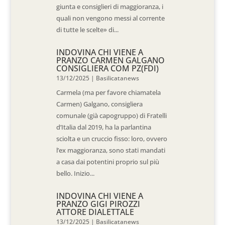
giunta e consiglieri di maggioranza, i
quali non vengono messi al corrente
di tutte le scelte» di...
INDOVINA CHI VIENE A
PRANZO CARMEN GALGANO
CONSIGLIERA COM PZ(FDI)
13/12/2025
|
Basilicatanews
Carmela (ma per favore chiamatela
Carmen) Galgano, consigliera
comunale (già capogruppo) di Fratelli
d’Italia dal 2019, ha la parlantina
sciolta e un cruccio fisso: loro, ovvero
l’ex maggioranza, sono stati mandati
a casa dai potentini proprio sul più
bello. Inizio...
INDOVINA CHI VIENE A
PRANZO GIGI PIROZZI
ATTORE DIALETTALE
13/12/2025
|
Basilicatanews