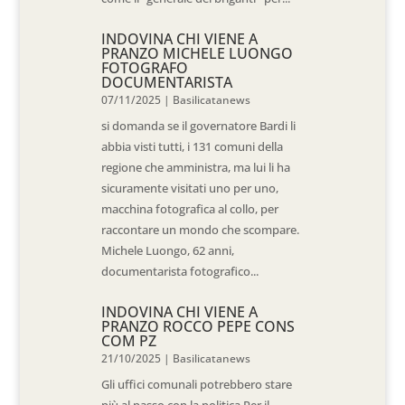
INDOVINA CHI VIENE A
PRANZO MICHELE LUONGO
FOTOGRAFO
DOCUMENTARISTA
07/11/2025
|
Basilicatanews
si domanda se il governatore Bardi li
abbia visti tutti, i 131 comuni della
regione che amministra, ma lui li ha
sicuramente visitati uno per uno,
macchina fotografica al collo, per
raccontare un mondo che scompare.
Michele Luongo, 62 anni,
documentarista fotografico...
INDOVINA CHI VIENE A
PRANZO ROCCO PEPE CONS
COM PZ
21/10/2025
|
Basilicatanews
Gli uffici comunali potrebbero stare