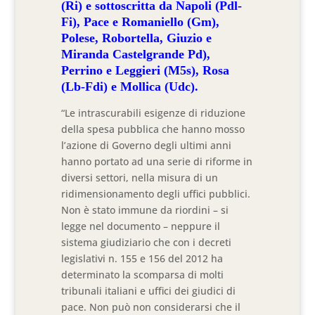
(Ri) e sottoscritta da Napoli (Pdl-
Fi), Pace e Romaniello (Gm),
Polese, Robortella, Giuzio e
Miranda Castelgrande Pd),
Perrino e Leggieri (M5s), Rosa
(Lb-Fdi) e Mollica (Udc).
“Le intrascurabili esigenze di riduzione
della spesa pubblica che hanno mosso
l’azione di Governo degli ultimi anni
hanno portato ad una serie di riforme in
diversi settori, nella misura di un
ridimensionamento degli uffici pubblici.
Non è stato immune da riordini – si
legge nel documento – neppure il
sistema giudiziario che con i decreti
legislativi n. 155 e 156 del 2012 ha
determinato la scomparsa di molti
tribunali italiani e uffici dei giudici di
pace. Non può non considerarsi che il