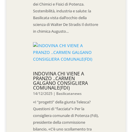
dei Chimici e Fisici di Potenza.
Sostenibilità, industria e salute: la
Basilicata vista dall’occhio della
scienza di Walter De Stradis Il dottore
in chimica Augusto...
INDOVINA CHI VIENE A
PRANZO ..CARMEN
GALGANO CONSIGLIERA
COMUNALE(FDI)
14/12/2025
|
Basilicatanews
«I “progetti” della giunta Telesca?
Questioni di “facciata”» Per la
consigliera comunale di Potenza (Fdi),
presidente della commissione
bilancio, «C’è uno scollamento tra