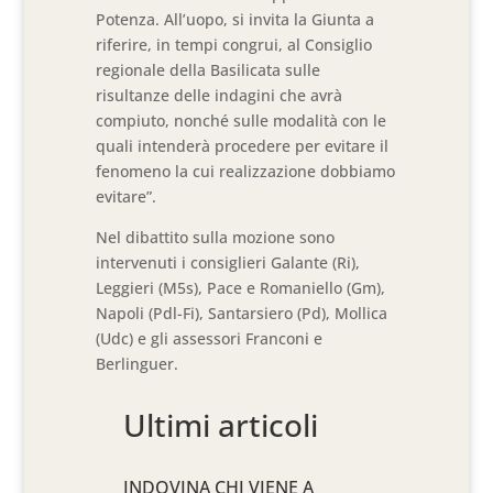
Potenza. All’uopo, si invita la Giunta a
riferire, in tempi congrui, al Consiglio
regionale della Basilicata sulle
risultanze delle indagini che avrà
compiuto, nonché sulle modalità con le
quali intenderà procedere per evitare il
fenomeno la cui realizzazione dobbiamo
evitare”.
Nel dibattito sulla mozione sono
intervenuti i consiglieri Galante (Ri),
Leggieri (M5s), Pace e Romaniello (Gm),
Napoli (Pdl-Fi), Santarsiero (Pd), Mollica
(Udc) e gli assessori Franconi e
Berlinguer.
Ultimi articoli
INDOVINA CHI VIENE A