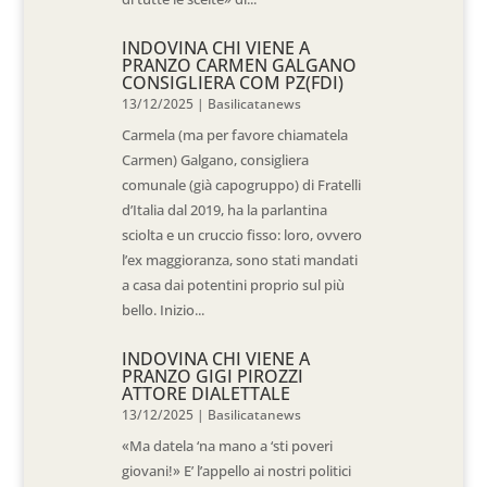
INDOVINA CHI VIENE A
PRANZO CARMEN GALGANO
CONSIGLIERA COM PZ(FDI)
13/12/2025
|
Basilicatanews
Carmela (ma per favore chiamatela
Carmen) Galgano, consigliera
comunale (già capogruppo) di Fratelli
d’Italia dal 2019, ha la parlantina
sciolta e un cruccio fisso: loro, ovvero
l’ex maggioranza, sono stati mandati
a casa dai potentini proprio sul più
bello. Inizio...
INDOVINA CHI VIENE A
PRANZO GIGI PIROZZI
ATTORE DIALETTALE
13/12/2025
|
Basilicatanews
«Ma datela ‘na mano a ‘sti poveri
giovani!» E’ l’appello ai nostri politici