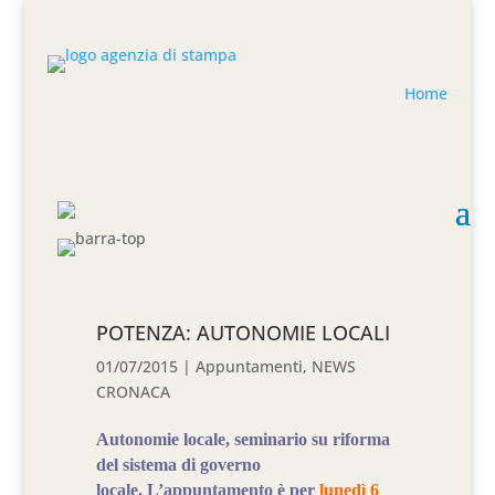
Home
POTENZA: AUTONOMIE LOCALI
01/07/2015
|
Appuntamenti
,
NEWS
CRONACA
Autonomie locale, seminario su riforma
del sistema di governo
locale.
L’appuntamento è per
lunedì 6