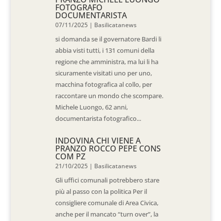
FOTOGRAFO
DOCUMENTARISTA
07/11/2025
|
Basilicatanews
si domanda se il governatore Bardi li
abbia visti tutti, i 131 comuni della
regione che amministra, ma lui li ha
sicuramente visitati uno per uno,
macchina fotografica al collo, per
raccontare un mondo che scompare.
Michele Luongo, 62 anni,
documentarista fotografico...
INDOVINA CHI VIENE A
PRANZO ROCCO PEPE CONS
COM PZ
21/10/2025
|
Basilicatanews
Gli uffici comunali potrebbero stare
più al passo con la politica Per il
consigliere comunale di Area Civica,
anche per il mancato “turn over”, la