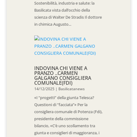
Sostenibilità, industria e salute: la
Basilicata vista dall’occhio della
scienza di Walter De Stradis Il dottore
in chimica Augusto...
INDOVINA CHI VIENE A
PRANZO ..CARMEN
GALGANO CONSIGLIERA
COMUNALE(FDI)
14/12/2025
|
Basilicatanews
«I “progetti” della giunta Telesca?
Questioni di “facciata”» Per la
consigliera comunale di Potenza (Fdi),
presidente della commissione
bilancio, «C’è uno scollamento tra
giunta e consiglieri di maggioranza, i