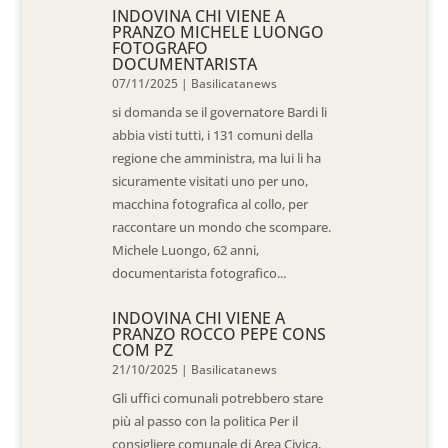
INDOVINA CHI VIENE A
PRANZO MICHELE LUONGO
FOTOGRAFO
DOCUMENTARISTA
07/11/2025
|
Basilicatanews
si domanda se il governatore Bardi li
abbia visti tutti, i 131 comuni della
regione che amministra, ma lui li ha
sicuramente visitati uno per uno,
macchina fotografica al collo, per
raccontare un mondo che scompare.
Michele Luongo, 62 anni,
documentarista fotografico...
INDOVINA CHI VIENE A
PRANZO ROCCO PEPE CONS
COM PZ
21/10/2025
|
Basilicatanews
Gli uffici comunali potrebbero stare
più al passo con la politica Per il
consigliere comunale di Area Civica,