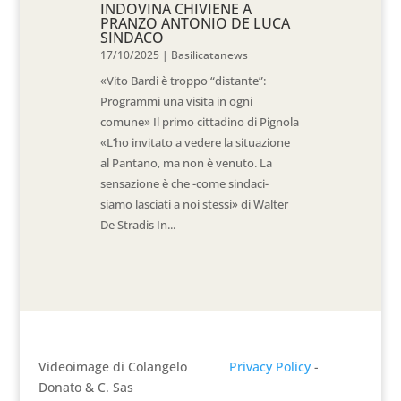
INDOVINA CHIVIENE A
PRANZO ANTONIO DE LUCA
SINDACO
17/10/2025
|
Basilicatanews
«Vito Bardi è troppo “distante”:
Programmi una visita in ogni
comune» Il primo cittadino di Pignola
«L’ho invitato a vedere la situazione
al Pantano, ma non è venuto. La
sensazione è che -come sindaci-
siamo lasciati a noi stessi» di Walter
De Stradis In...
Videoimage di Colangelo
Privacy Policy
-
Donato & C. Sas