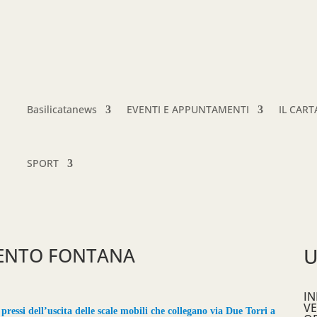
Basilicatanews
EVENTI E APPUNTAMENTI
IL CAR
SPORT
ENTO FONTANA
U
IN
VE
ressi dell’uscita delle scale mobili che collegano via Due Torri a