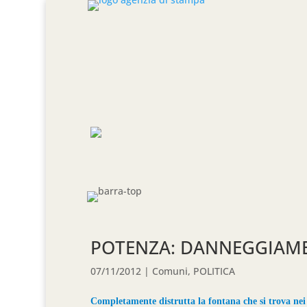
POTENZA: DANNEGGIAM
07/11/2012
|
Comuni
,
POLITICA
Completamente distrutta la fontana che si trova nei p