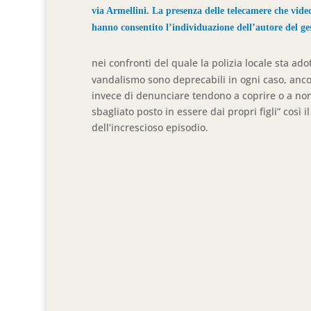
via Armellini. La presenza delle telecamere che vide
hanno consentito l’individuazione dell’autore del ge
nei confronti del quale la polizia locale sta ad
vandalismo sono deprecabili in ogni caso, anco
invece di denunciare tendono a coprire o a n
sbagliato posto in essere dai propri figli” così
dell’increscioso episodio.