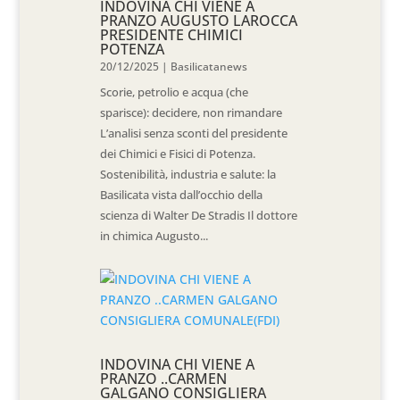
INDOVINA CHI VIENE A
PRANZO AUGUSTO LAROCCA
PRESIDENTE CHIMICI
POTENZA
20/12/2025
|
Basilicatanews
Scorie, petrolio e acqua (che
sparisce): decidere, non rimandare
L’analisi senza sconti del presidente
dei Chimici e Fisici di Potenza.
Sostenibilità, industria e salute: la
Basilicata vista dall’occhio della
scienza di Walter De Stradis Il dottore
in chimica Augusto...
INDOVINA CHI VIENE A
PRANZO ..CARMEN
GALGANO CONSIGLIERA