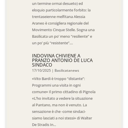
un termine ormai desueto) ed
eloquio particolarmente forbito: la
trentaseienne melfitana Alessia
Araneo è consigliera regionale del
Movimento Cinque Stelle. Sogna una
Basilicata un po’ meno “resiliente” e
un po’ più “resistente”....
INDOVINA CHIVIENE A
PRANZO ANTONIO DE LUCA
SINDACO
17/10/2025
|
Basilicatanews
«Vito Bardi è troppo “distante”:
Programmi una visita in ogni
comune» Il primo cittadino di Pignola
«L’ho invitato a vedere la situazione
al Pantano, ma non è venuto. La
sensazione è che -come sindaci-
siamo lasciati a noi stessi» di Walter
De Stradis In...