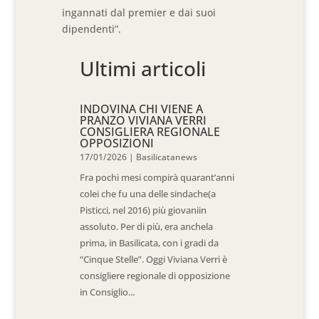
ingannati dal premier e dai suoi
dipendenti”.
Ultimi articoli
INDOVINA CHI VIENE A
PRANZO VIVIANA VERRI
CONSIGLIERA REGIONALE
OPPOSIZIONI
17/01/2026
|
Basilicatanews
Fra pochi mesi compirà quarant’anni
colei che fu una delle sindache(a
Pisticci, nel 2016) più giovaniin
assoluto. Per di più, era anchela
prima, in Basilicata, con i gradi da
“Cinque Stelle”. Oggi Viviana Verri è
consigliere regionale di opposizione
in Consiglio...