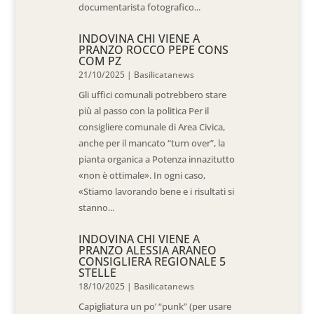
documentarista fotografico...
INDOVINA CHI VIENE A
PRANZO ROCCO PEPE CONS
COM PZ
21/10/2025
|
Basilicatanews
Gli uffici comunali potrebbero stare
più al passo con la politica Per il
consigliere comunale di Area Civica,
anche per il mancato “turn over”, la
pianta organica a Potenza innazitutto
«non è ottimale». In ogni caso,
«Stiamo lavorando bene e i risultati si
stanno...
INDOVINA CHI VIENE A
PRANZO ALESSIA ARANEO
CONSIGLIERA REGIONALE 5
STELLE
18/10/2025
|
Basilicatanews
Capigliatura un po’ “punk” (per usare