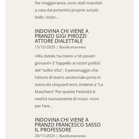
l’ex maggioranza, sono stati mandati
a casa dai potentini proprio sul più
bello. Inizio...
INDOVINA CHI VIENE A
PRANZO GIGI PIROZZI
ATTORE DIALETTALE
13/12/2025
|
Basilicatanews
«Ma datela ‘na mano a ‘sti poveri
giovani!» E’ l’appello ai nostri politici
del “solito Vito”, il personaggio che
l’attore di teatro amatoriale porta in
scena da cinquant’anni, insieme a “La
Maschera” Per queste Festività si
vestirà nuovamente di rosso, «non
per fare...
INDOVINA CHI VIENE A
PRANZO FRANCESCO SASSO
IL PROFESSORE
28/11/2025
|
Basilicatanews