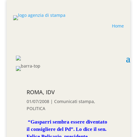
Home
ROMA, IDV
01/07/2008
|
Comunicati stampa
,
POLITICA
“Gasparri sembra essere diventato
il consigliere del Pd”. Lo dice il sen.
Felice Belisario, presidente